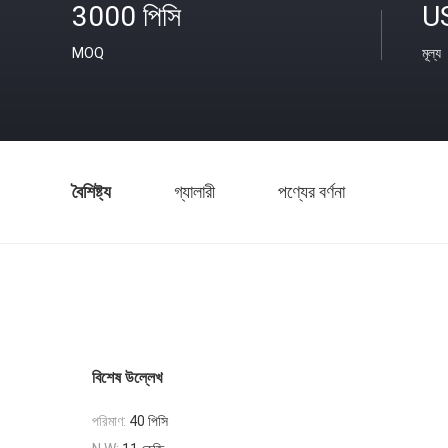
3000 পিসি
U
MOQ
মূল্য
বৈশিষ্ট্য
গ্যালারী
পণ্যের বর্ণনা
বিশেষ উল্লেখ
পরিমাণ:
40 পিসি