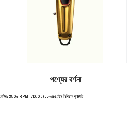
পণ্যের বর্ণনা
ার মোটরঃ 280# RPM: 7000
১৪০০ এমএএইচ লিথিয়াম ব্যাটারি