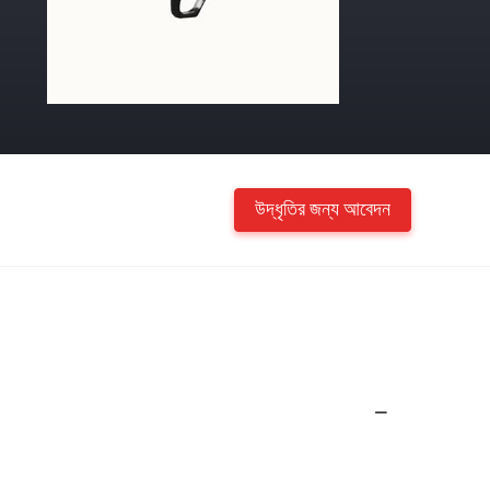
উদ্ধৃতির জন্য আবেদন