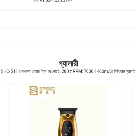
মেস:
41.5x41x35.5 সেমি
গ্যালারী
SHC-5111পেশাদার হেয়ার ক্লিপার মোটরঃ 280# RPM: 7000 1400mAh লিথিয়াম ব্যাটারি