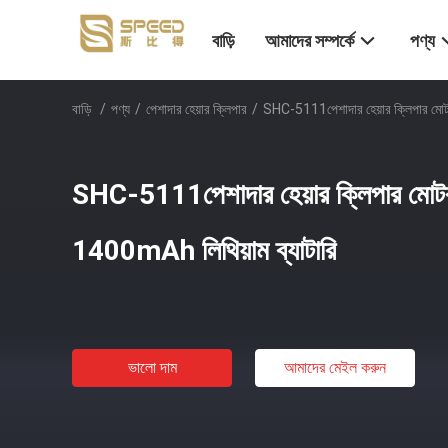
বাড়ি
আমাদের সম্পর্কে
পণ্য
বাড়ি
/
পণ্য
/
পেশাদার হেয়ার ক্লিপার
/
SHC-5111পেশাদার হেয়ার ক্লিপার ম
SHC-5111পেশাদার হেয়ার ক্লিপার 
1400mAh লিথিয়াম ব্যাটারি
ভালো দাম
আমাদের মেইল ​​করুন