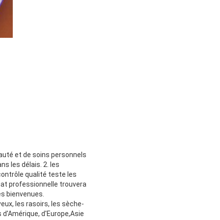
eauté et de soins personnels
 les délais. 2. les
ntrôle qualité teste les
hat professionnelle trouvera
es bienvenues.
ux, les rasoirs, les sèche-
s d'Amérique, d'Europe,Asie