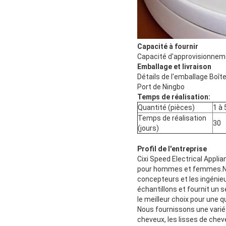
Capacité à fournir
Capacité d'approvisionneme
Emballage et livraison
Détails de l'emballage Boît
Port de Ningbo
Temps de réalisation:
Quantité (pièces)
1 à
Temps de réalisation
30
(jours)
Profil de l'entreprise
Cixi Speed Electrical Appli
pour hommes et femmes.Notre
concepteurs et les ingénieu
échantillons et fournit un 
le meilleur choix pour une
Nous fournissons une variét
cheveux, les lisses de chev