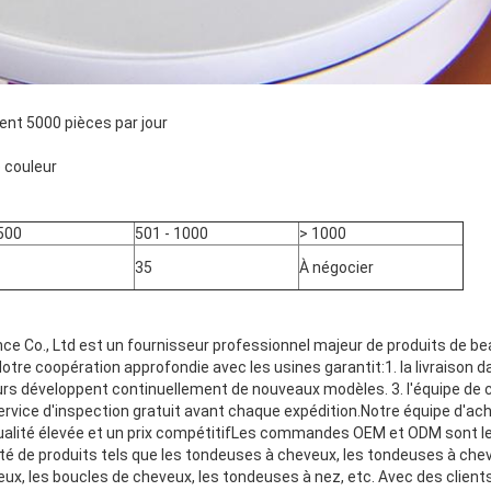
nt 5000 pièces par jour
e couleur
 500
501 - 1000
> 1000
35
À négocier
ance Co., Ltd est un fournisseur professionnel majeur de produits de b
 coopération approfondie avec les usines garantit:1. la livraison dans
rs développent continuellement de nouveaux modèles. 3. l'équipe de co
service d'inspection gratuit avant chaque expédition.Notre équipe d'ac
 qualité élevée et un prix compétitifLes commandes OEM et ODM sont l
é de produits tels que les tondeuses à cheveux, les tondeuses à cheve
eux, les boucles de cheveux, les tondeuses à nez, etc. Avec des client