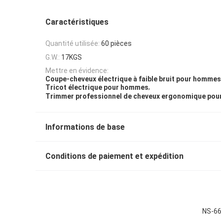
Caractéristiques
Quantité utilisée:
60 pièces
G.W.:
17KGS
Mettre en évidence:
Coupe-cheveux électrique à faible bruit pour hommes
,
Tricot électrique pour hommes
Trimmer professionnel de cheveux ergonomique po
Informations de base
Conditions de paiement et expédition
NS-66