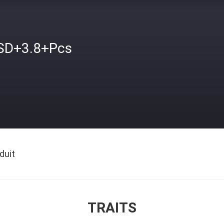
SD+3.8+Pcs
duit
TRAITS