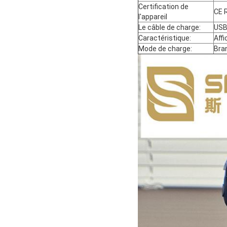
Certification de
CE 
l'appareil
Le câble de charge:
US
Caractéristique:
Aff
Mode de charge:
Bra