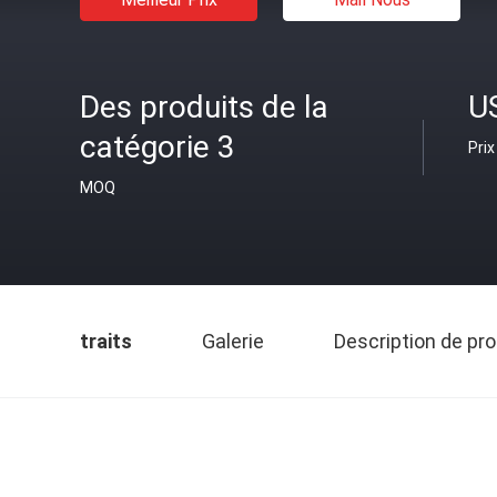
Des produits de la
U
catégorie 3
Prix
MOQ
traits
Galerie
Description de pro