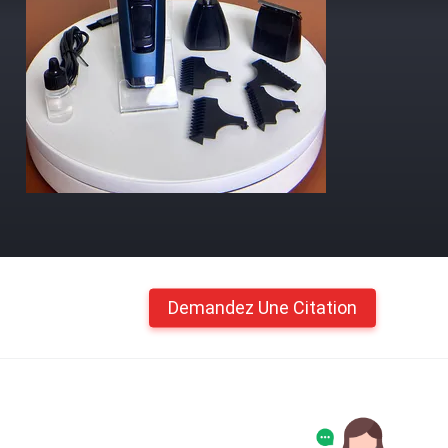
Demandez Une Citation