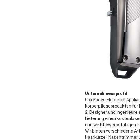
Unternehmensprofil
Cixi Speed Electrical Applia
Körperpflegeprodukten für 
2. Designer und Ingenieure 
Lieferung einen kostenlose
und wettbewerbsfähigen Pr
Wir bieten verschiedene Ar
Haarkürzel, Nasentrimmer u