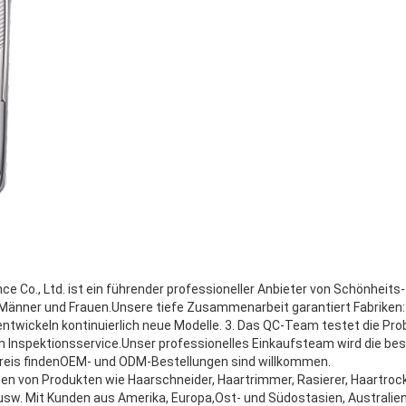
nce Co., Ltd. ist ein führender professioneller Anbieter von Schönheits
Männer und Frauen.Unsere tiefe Zusammenarbeit garantiert Fabriken:1.
entwickeln kontinuierlich neue Modelle. 3. Das QC-Team testet die Prob
n Inspektionsservice.Unser professionelles Einkaufsteam wird die bes
eis findenOEM- und ODM-Bestellungen sind willkommen.
ten von Produkten wie Haarschneider, Haartrimmer, Rasierer, Haartroc
sw. Mit Kunden aus Amerika, Europa,Ost- und Südostasien, Australien 