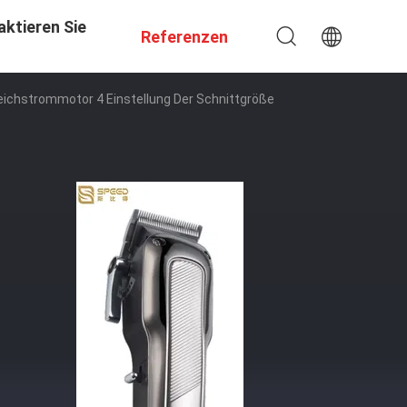
aktieren Sie
Referenzen
eichstrommotor 4 Einstellung Der Schnittgröße