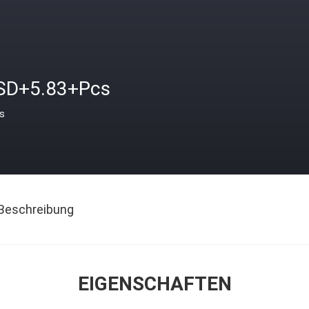
SD+5.83+Pcs
is
Beschreibung
EIGENSCHAFTEN