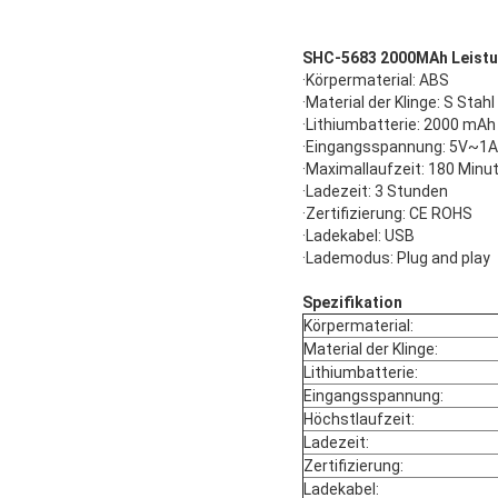
SHC-5683 2000MAh Leistun
·Körpermaterial: ABS
·Material der Klinge: S Stah
·Lithiumbatterie: 2000 mAh
·Eingangsspannung: 5V~1A
·Maximallaufzeit: 180 Minu
·Ladezeit: 3 Stunden
·Zertifizierung: CE ROHS
·Ladekabel: USB
·Lademodus: Plug and play
Spezifikation
Körpermaterial:
Material der Klinge:
Lithiumbatterie:
Eingangsspannung:
Höchstlaufzeit:
Ladezeit:
Zertifizierung:
Ladekabel: