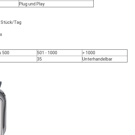
Plug und Play
0 Stück/Tag
x
s 500
501 - 1000
> 1000
35
Unterhandelbar