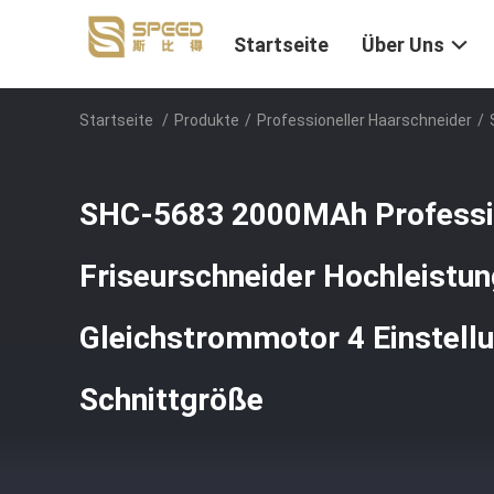
Startseite
Über Uns
Startseite
/
Produkte
/
Professioneller Haarschneider
/
SHC-5683 2000MAh Professi
Friseurschneider Hochleistun
Gleichstrommotor 4 Einstellu
Schnittgröße