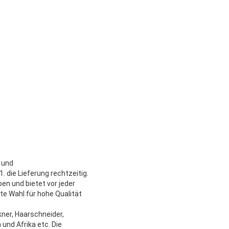
- und
 die Lieferung rechtzeitig.
en und bietet vor jeder
te Wahl für hohe Qualität
kner, Haarschneider,
und Afrika etc. Die