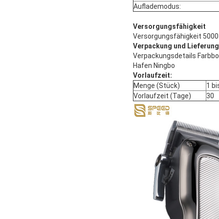
Auflademodus:
Versorgungsfähigkeit
Versorgungsfähigkeit 500
Verpackung und Lieferung
Verpackungsdetails Farbbo
Hafen Ningbo
Vorlaufzeit:
Menge (Stück)
1 bi
Vorlaufzeit (Tage)
30