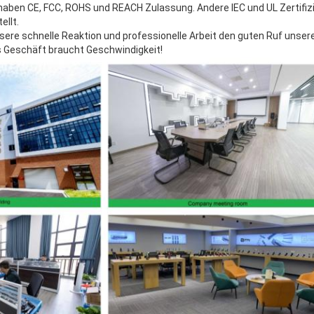
haben CE, FCC, ROHS und REACH Zulassung. Andere IEC und UL Zertifiz
ellt.
sere schnelle Reaktion und professionelle Arbeit den guten Ruf unser
s Geschäft braucht Geschwindigkeit!