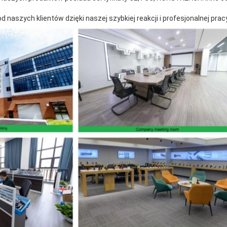
 naszych klientów dzięki naszej szybkiej reakcji i profesjonalnej prac