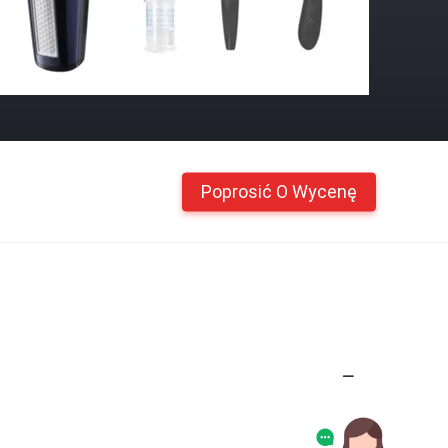
Poprosić O Wycenę