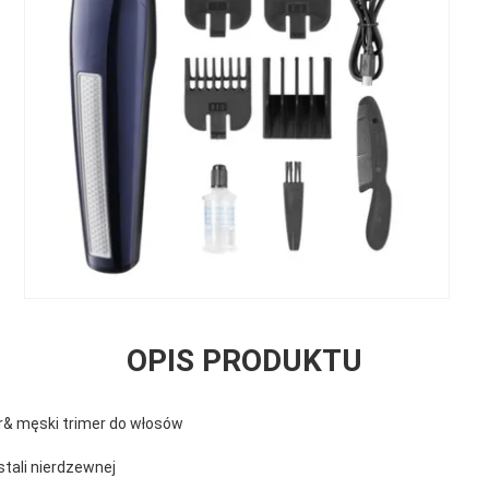
OPIS PRODUKTU
& męski trimer do włosów
stali nierdzewnej