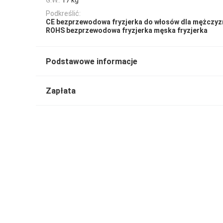
Podkreślić:
CE bezprzewodowa fryzjerka do włosów dla mężczyz
ROHS bezprzewodowa fryzjerka męska fryzjerka
Podstawowe informacje
Zapłata