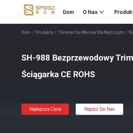
Dom
O Nas
Produk
Dom
/
Produkty
/
Trimmer Do Włosów Dla Mężczyzn
/
S
SH-988 Bezprzewodowy Tri
Ściągarka CE ROHS
Najlepsza Cena
Napisz Do Nas