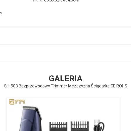
,
n
GALERIA
SH-988 Bezprzewodowy Trimmer Mężczyzna Ściągarka CE ROHS