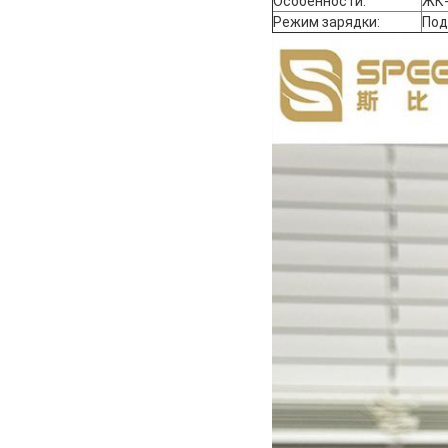
Особенности:
ЖК-
Режим зарядки:
Под