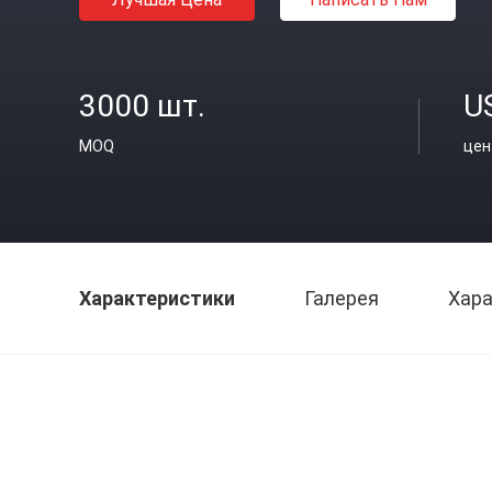
3000 шт.
U
MOQ
цен
Характеристики
Галерея
Хара