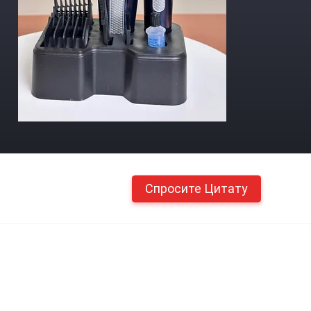
Спросите Цитату