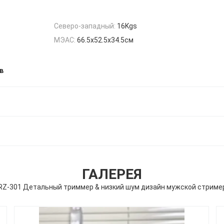
Северо-западный:
16Kgs
МЭАС:
66.5х52.5х34.5см
в
ГАЛЕРЕЯ
RZ-301 Детальный триммер & низкий шум дизайн мужской стриме