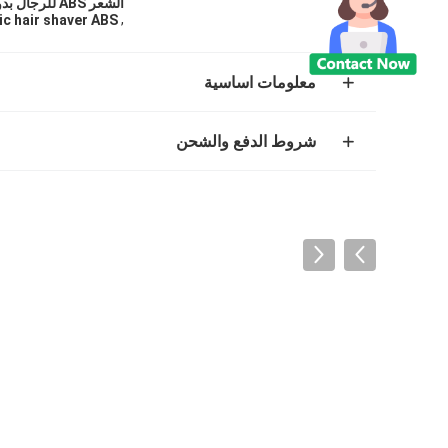
الشعر ABS للرجال بدون سلك
,
ic hair shaver ABS
معلومات اساسية
شروط الدفع والشحن