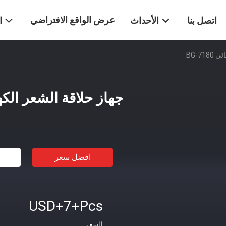
عرض الواقع الافتراضي
اتصل بنا
الأحداث
ا
BG-71
جهاز حلاقة الشعر الكهربائي
افضل سعر
USD+7+Pcs
السعر