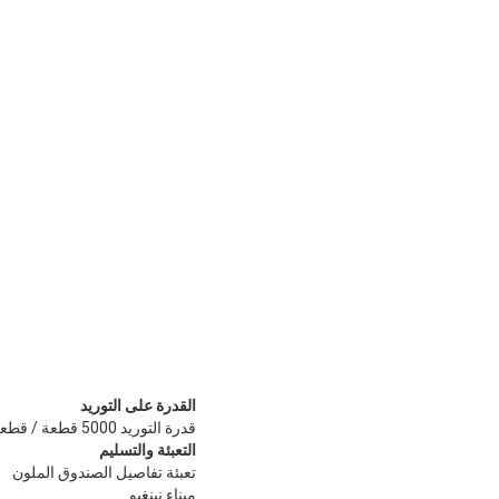
القدرة على التوريد
قدرة التوريد 5000 قطعة / قطعة يوميا
التعبئة والتسليم
تعبئة تفاصيل الصندوق الملون
ميناء نينغبو