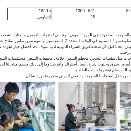
> 1000
501 - 1000
35
للتفاوض
السريعة المحدودة هي المورد المهني الرئيسي لمنتجات التجميل والعناية الشخصي
تفتيش مجانا قبل كل شحنة.فريق الشراء المهنية لدينا سوف تجد أفضل خيار لجودة 
نتجات مثل مقصات الشعر، محطم الشعر، حلاقة، مجففات الشعر، مُستقيمات ال
من خلال استجابتنا السريعة و العمل المهني ونحن نؤمن دائما أن: