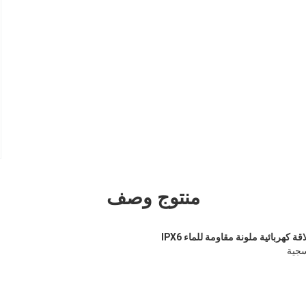
منتوج وصف
سجية