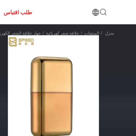
طلب اقتباس
منزل
/
المنتجات
/
حلاقة شعر كهربائية
/
جهاز حلاقة الشعر الكهربائي 80