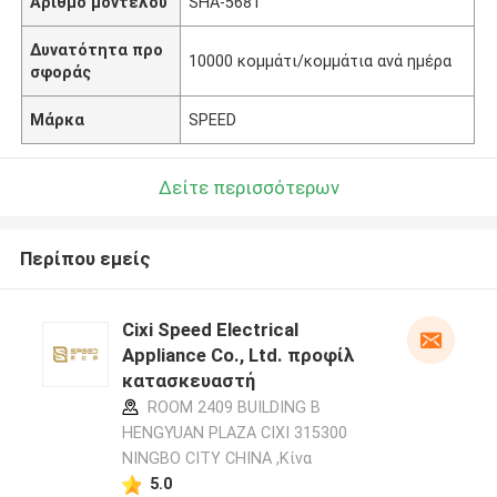
Αριθμό μοντέλου
SHA-5681
Δυνατότητα προ
10000 κομμάτι/κομμάτια ανά ημέρα
σφοράς
Μάρκα
SPEED
Δείτε περισσότερων
Περίπου εμείς
Cixi Speed Electrical
Appliance Co., Ltd. προφίλ
κατασκευαστή
ROOM 2409 BUILDING B
HENGYUAN PLAZA CIXI 315300
NINGBO CITY CHINA ,Κίνα
5.0