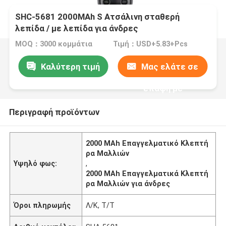
SHC-5681 2000MAh S Ατσάλινη σταθερή
λεπίδα / με λεπίδα για άνδρες
MOQ：3000 κομμάτια
Τιμή：USD+5.83+Pcs
Καλύτερη τιμή
Μας ελάτε σε
επαφή με
Περιγραφή προϊόντων
2000 MAh Επαγγελματικό Κλεπτή
ρα Μαλλιών
Υψηλό φως:
,
2000 MAh Επαγγελματικά Κλεπτή
ρα Μαλλιών για άνδρες
Όροι πληρωμής
Λ/Κ, Τ/Τ