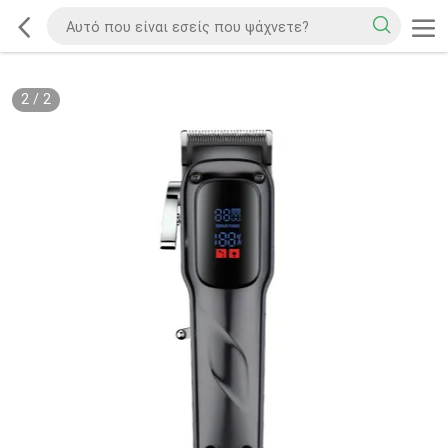
2
/
2