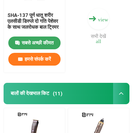
SHA-137 पूर्ण धातु शरीर
view
एलसीडी डिस्प्ले दो गति पेशेवर
के साथ जलरोधक बाल ट्रिमर
सभी देखें
all
सबसे अच्छी कीमत
हमसे संपर्क करें
बालों की देखभाल किट
(11)