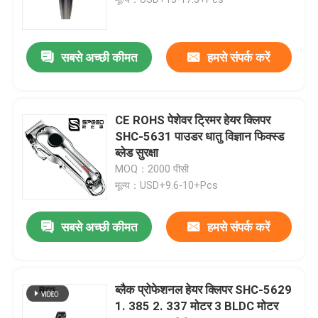
बालों की देखभाल किट
सबसे अच्छी कीमत
हमसे संपर्क करें
इलेक्ट्रिक हेयर शेवर
CE ROHS पेशेवर ट्रिमर हेयर क्लिपर
कम शोर वाली हेयर क्लिपर
SHC-5631 पाउडर धातु विज्ञान फिक्स्ड
ब्लेड सुरक्षा
MOQ：2000 पीसी
माइक्रो हेयर ट्रिमर
मूल्य：USD+9.6-10+Pcs
पुरुषों के बाल ट्रिमर
सबसे अच्छी कीमत
हमसे संपर्क करें
वाणिज्यिक बाल काटने की मशीन
ब्लैक प्रोफेशनल हेयर क्लिपर SHC-5629
1. 385 2. 337 मोटर 3 BLDC मोटर
पोर्टेबल हेयर क्लिपर