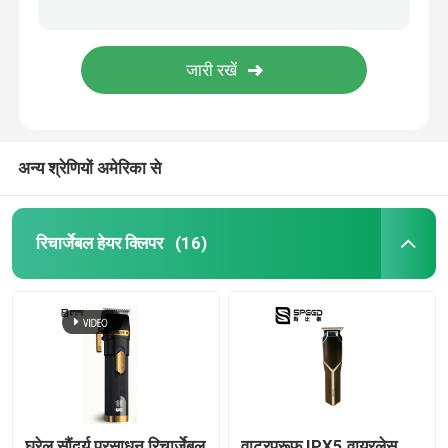
अन्य श्रेणियों अमेरिका से
रिचार्जेबल हेयर क्लिपर
(16)
घरेलू सौंदर्य प्रसाधन रिचार्जेबल
वाटरप्रूफ IPX5 वायरलेस