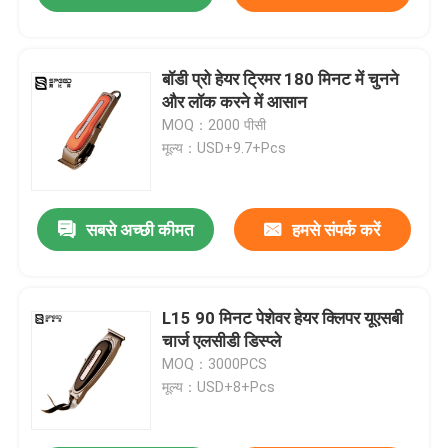
बॉडी प्रो हेयर ट्रिमर 180 मिनट में चुनने
और लॉक करने में आसान
MOQ：2000 पीसी
मूल्य：USD+9.7+Pcs
सबसे अच्छी कीमत
हमसे संपर्क करें
L15 90 मिनट पेशेवर हेयर क्लिपर यूएसबी
चार्ज एलसीडी डिस्प्ले
MOQ：3000PCS
मूल्य：USD+8+Pcs