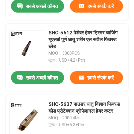
सबसे अच्छी कीमत
हमसे संपर्क करें
SHC-5612 पेशेवर हेयर ट्रिमर चार्जिंग
यूएसबी पूर्ण धातु शरीर एस स्टील फिक्स्ड
ब्लेड
MOQ：3000PCS
मूल्य：USD+4.2+Pcs
सबसे अच्छी कीमत
हमसे संपर्क करें
होम
SHC-5637 पाउडर धातु विज्ञान फिक्स्ड
ब्लेड प्रोटेक्शन प्रोफेशनल हेयर कटर
हमारे बारे में
MOQ：2000 पीसी
मूल्य：USD+5.3+Pcs
संपर्क