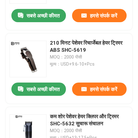
सबसे अच्छी कीमत
हमसे संपर्क करें
उत्पाद
वीआर दिखाएँ
210 मिनट पेशेवर रिचार्जेबल हेयर ट्रिमर
ABS SHC-5619
पेशेवर हेयर क्लिपर
MOQ：2000 पीसी
मूल्य：USD+9.6-10+Pcs
रिचार्जेबल हेयर क्लिपर
सबसे अच्छी कीमत
हमसे संपर्क करें
नाई के बाल काटने वाला
ताररहित हेयर ट्रिमर
कम शोर पेशेवर हेयर क्लिपर और ट्रिमर
SHC-5632 सुचारू संचालन
MOQ：2000 पीसी
वाटरप्रूफ हेयर ट्रिमर
मूल्य：USD+13-17.5+Pcs