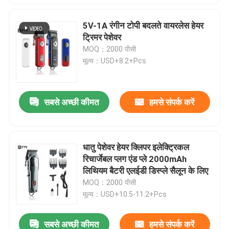
5V-1A रंगीन टोपी बदलते वायरलेस हेयर
ट्रिमर पेशेवर
MOQ：2000 पीसी
मूल्य：USD+8.2+Pcs
सबसे अच्छी कीमत
हमसे संपर्क करें
धातु पेशेवर हेयर क्लिपर इलेक्ट्रिकल
रिचार्जेबल प्लग एंड प्ले 2000mAh
लिथियम बैटरी एलईडी डिस्प्ले सैलून के लिए
MOQ：2000 पीसी
मूल्य：USD+10.5-11.2+Pcs
सबसे अच्छी कीमत
हमसे संपर्क करें