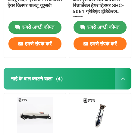
हेयर क्लिपर पालतू यूएसबी
रिचार्जेबल हेयर ट्रिमर SHC-
5061 ग्रेडिएंट इंडिकेटर
लाइट
सबसे अच्छी कीमत
सबसे अच्छी कीमत
हमसे संपर्क करें
हमसे संपर्क करें
नाई के बाल काटने वाला
(4)