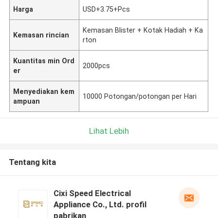
Harga
USD+3.75+Pcs
Kemasan Blister + Kotak Hadiah + Ka
Kemasan rincian
rton
Kuantitas min Ord
2000pcs
er
Menyediakan kem
10000 Potongan/potongan per Hari
ampuan
Lihat Lebih
Tentang kita
Cixi Speed Electrical
Appliance Co., Ltd. profil
pabrikan