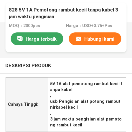
828 5V 1A Pemotong rambut kecil tanpa kabel 3
jam waktu pengisian
MOQ：2000pcs
Harga：USD+3.75+Pcs
Harga terbaik
Hubungi kami
DESKRIPSI PRODUK
5V 1A alat pemotong rambut kecil t
anpa kabel
,
usb Pengisian alat potong rambut
Cahaya Tinggi:
nirkabel kecil
,
3 jam waktu pengisian alat pemoto
ng rambut kecil