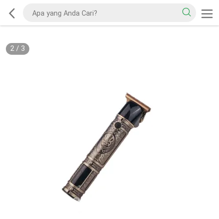
2
/
3