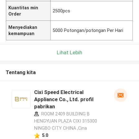
Kuantitas min
2500pcs
Order
Menyediakan
5000 Potongan/potongan Per Hari
kemampuan
Lihat Lebih
Tentang kita
Cixi Speed Electrical
Appliance Co., Ltd. profil
pabrikan
ROOM 2409 BUILDING B
HENGYUAN PLAZA CIXI 315300
NINGBO CITY CHINA ,Cina
5.0