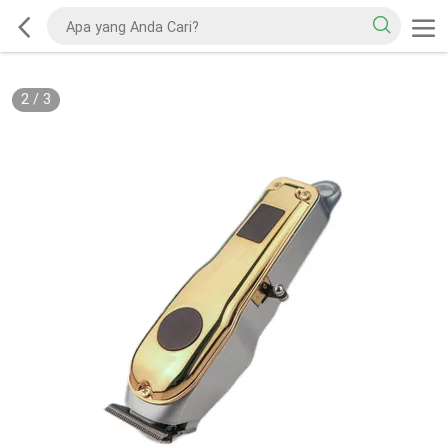
2
/
3