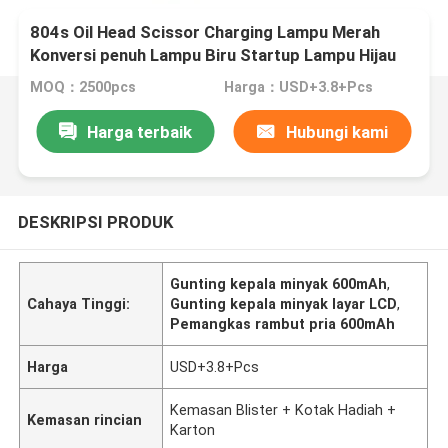
804s Oil Head Scissor Charging Lampu Merah
Konversi penuh Lampu Biru Startup Lampu Hijau
MOQ：2500pcs
Harga：USD+3.8+Pcs
Harga terbaik
Hubungi kami
DESKRIPSI PRODUK
Gunting kepala minyak 600mAh
,
Cahaya Tinggi:
Gunting kepala minyak layar LCD
,
Pemangkas rambut pria 600mAh
Harga
USD+3.8+Pcs
Kemasan Blister + Kotak Hadiah +
Kemasan rincian
Karton