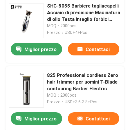
SHC-5055 Barbiere tagliacapelli
Acciaio di precisione Macinatura
di olio Testa intaglio forbici
Display digitale
MOQ：2000pcs
Prezzo：USD+4+Pcs
Miglior prezzo
Contattaci
825 Professional cordless Zero
hair trimmer per uomini T-Blade
contouring Barber Electric
MOQ：2000pcs
Prezzo：USD+3.6-3.8+Pcs
Miglior prezzo
Contattaci