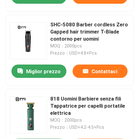
SHC-5080 Barber cordless Zero
Gapped hair trimmer T-Blade
contorno per uomini
MOQ：2000pcs
Prezzo：USD+4.8+Pcs
Miglior prezzo
Contattaci
818 Uomini Barbiere senza fili
Tappatrice per capelli portatile
elettrica
MOQ：2000pcs
Prezzo：USD+4.2-4.5+Pcs