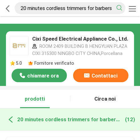
Cixi Speed Electrical Appliance Co., Ltd.
ROOM 2409 BUILDING B HENGYUAN PLAZA
CIXI 315300 NINGBO CITY CHINA,Porcellana
5.0
Fornitore verificato
chiamare ora
Contattaci
prodotti
Circa noi
20 minutes cordless trimmers for barbers produzione online
(12)