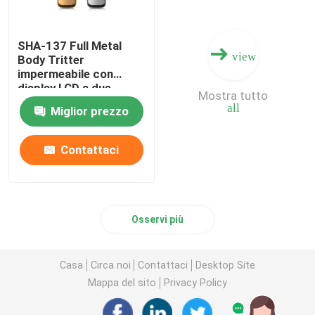
SHA-137 Full Metal
view
Body Tritter
impermeabile con
display LCD a due
Mostra tutto
velocità professionale
all
Miglior prezzo
Contattaci
Osservi più
Casa
Circa noi
Contattaci
Desktop Site
Mappa del sito
Privacy Policy