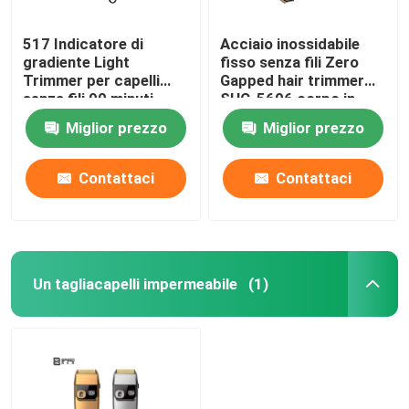
517 Indicatore di
Acciaio inossidabile
gradiente Light
fisso senza fili Zero
Trimmer per capelli
Gapped hair trimmer
senza fili 90 minuti
SHC-5606 corpo in
metallo completo
Miglior prezzo
Miglior prezzo
Contattaci
Contattaci
Un tagliacapelli impermeabile
(1)