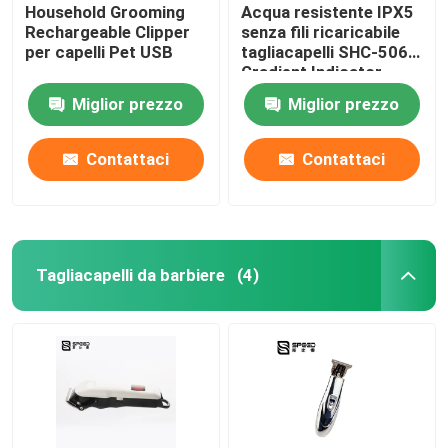
Household Grooming
Acqua resistente IPX5
Rechargeable Clipper
senza fili ricaricabile
per capelli Pet USB
tagliacapelli SHC-5061
Gradient Indicator
Light
Miglior prezzo
Miglior prezzo
Contattaci
Contattaci
Tagliacapelli da barbiere
(4)