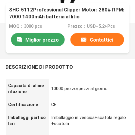
SHC-5112Professional Clipper Motor: 280# RPM:
7000 1400mAh batteria al litio
MOQ：3000 pcs
Prezzo：USD+5.2+Pcs
Miglior prezzo
Contattici
DESCRIZIONE DI PRODOTTO
Capacità di alime
10000 pezzo/pezzi al giorno
ntazione
Certificazione
CE
Imballaggi partico
Imballaggio in vescica+scatola regalo
lari
+scatola