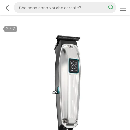
2
/
2