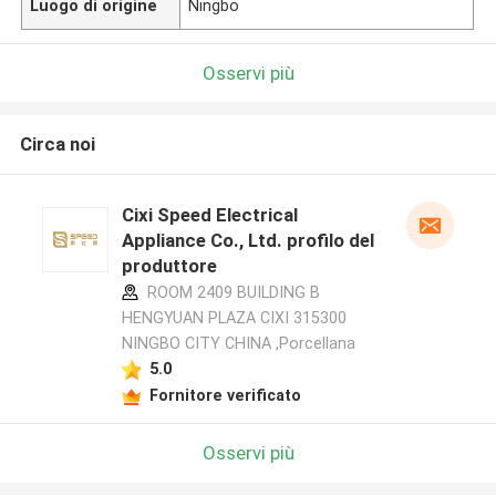
Luogo di origine
Ningbo
Osservi più
Circa noi
Cixi Speed Electrical
Appliance Co., Ltd. profilo del
produttore
ROOM 2409 BUILDING B
HENGYUAN PLAZA CIXI 315300
NINGBO CITY CHINA ,Porcellana
5.0
Fornitore verificato
Osservi più