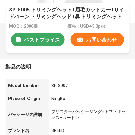
SP-8005 トリミングヘッド+眉毛カットカー+サイ
ドバーン トリミングヘッド+鼻 トリミングヘッド
+クームライン+保護用
MOQ：2000個
価格：USD+5.3pcs
ベストプライス
お問い合わせ
製品の説明
Model Number
SP-8007
Place of Origin
NingBo
ブリスターパッケージング+ギフトボッ
パッケージの詳細
クス+カートン
ブランド名
SPEED