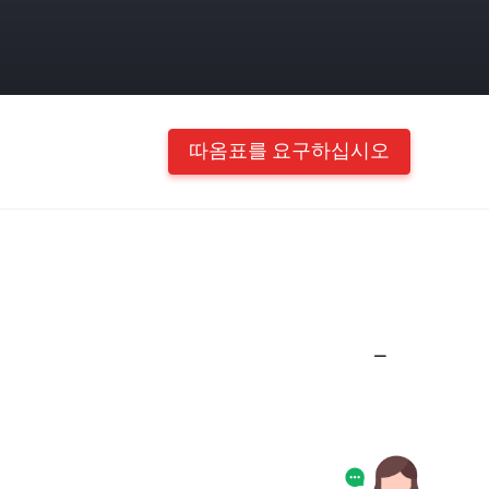
따옴표를 요구하십시오