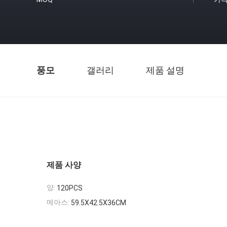
풍모
갤러리
제품 설명
제품 사양
양:
120PCS
메아스:
59.5X42.5X36CM