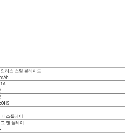
S
인리스 스틸 블레이드
0mAh
~1A
분
분
ROHS
B
 디스플레이
그 앤 플레이
6