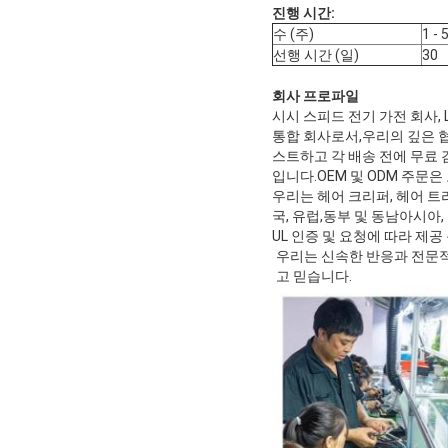
진행 시간:
수 (주)
1 - 
선행 시간 (일)
30
회사 프로파일
시시 스피드 전기 가전 회사,
통합 회사로서,우리의 깊은 협
스트하고 각 배송 전에 무료
입니다.OEM 및 ODM 주문은
우리는 헤어 크리퍼, 헤어 트리
국, 유럽,동부 및 동남아시아, 
UL 인증 및 요청에 따라 제공
우리는 신속한 반응과 전문적
고 믿습니다.