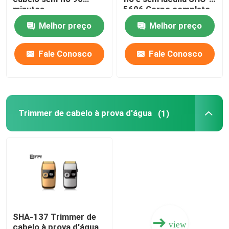
minutos
5606 Corpo completo
de metal
Melhor preço
Melhor preço
Fale Conosco
Fale Conosco
Trimmer de cabelo à prova d'água
(1)
SHA-137 Trimmer de
view
cabelo à prova d'água