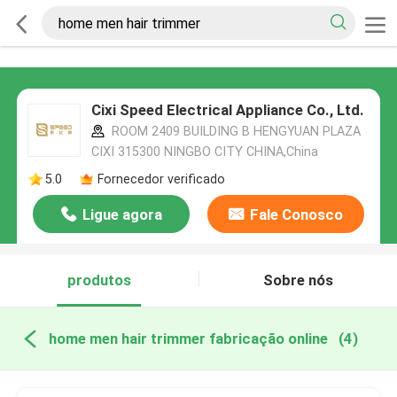
Cixi Speed Electrical Appliance Co., Ltd.
ROOM 2409 BUILDING B HENGYUAN PLAZA
CIXI 315300 NINGBO CITY CHINA,China
5.0
Fornecedor verificado
Ligue agora
Fale Conosco
produtos
Sobre nós
home men hair trimmer fabricação online
(4)