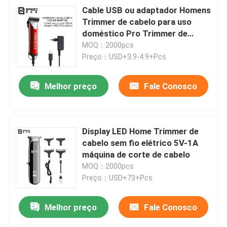
Cable USB ou adaptador Homens
Trimmer de cabelo para uso
doméstico Pro Trimmer de
cabelo
MOQ：2000pcs
Preço：USD+3.9-4.9+Pcs
Melhor preço
Fale Conosco
Display LED Home Trimmer de
cabelo sem fio elétrico 5V-1A
máquina de corte de cabelo
MOQ：2000pcs
Preço：USD+73+Pcs
Melhor preço
Fale Conosco