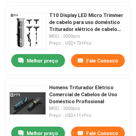
T10 Display LED Micro Trimmer
de cabelo para uso doméstico
Triturador elétrico de cabelo
600mAh 5V-1A
MOQ：2000pcs
Preço：USD+73+Pcs
Melhor preço
Fale Conosco
Homens Triturador Elétrico
Comercial de Cabelos de Uso
Doméstico Profissional
MOQ：2000pcs
Preço：USD+11+Pcs
Melhor preço
Fale Conosco