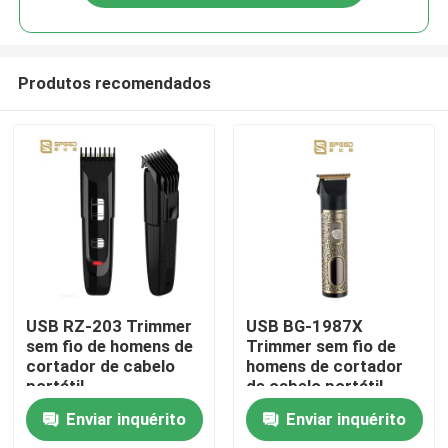
Produtos recomendados
Casa
USB RZ-203 Trimmer
USB BG-1987X
sem fio de homens de
Trimmer sem fio de
cortador de cabelo
homens de cortador
Quem Somos
portátil
de cabelo portátil
Enviar inquérito
Enviar inquérito
Contatos