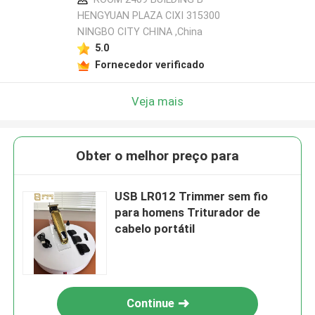
HENGYUAN PLAZA CIXI 315300
NINGBO CITY CHINA ,China
5.0
Fornecedor verificado
Veja mais
Obter o melhor preço para
USB LR012 Trimmer sem fio
para homens Triturador de
cabelo portátil
Continue