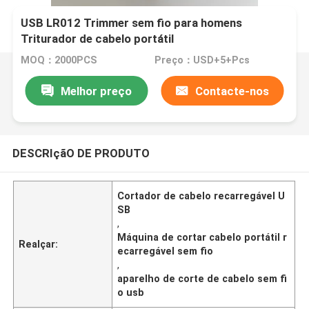
USB LR012 Trimmer sem fio para homens
Triturador de cabelo portátil
MOQ：2000PCS
Preço：USD+5+Pcs
Melhor preço
Contacte-nos
DESCRIçãO DE PRODUTO
Cortador de cabelo recarregável U
SB
,
Máquina de cortar cabelo portátil r
Realçar:
ecarregável sem fio
,
aparelho de corte de cabelo sem fi
o usb