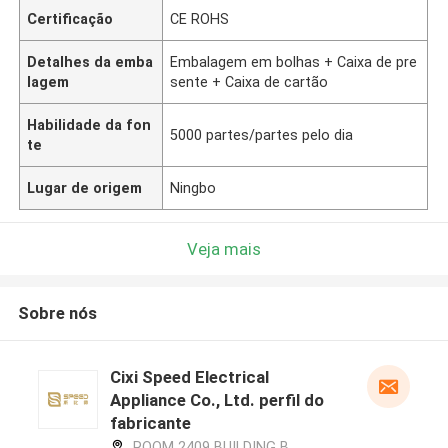
Certificação
CE ROHS
Detalhes da emba
Embalagem em bolhas + Caixa de pre
lagem
sente + Caixa de cartão
Habilidade da fon
5000 partes/partes pelo dia
te
Lugar de origem
Ningbo
Veja mais
Sobre nós
Cixi Speed Electrical
Appliance Co., Ltd. perfil do
fabricante
ROOM 2409 BUILDING B