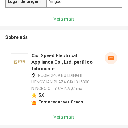
Lugar de origem
Ningbo
Veja mais
Sobre nós
Cixi Speed Electrical
Appliance Co., Ltd. perfil do
fabricante
ROOM 2409 BUILDING B
HENGYUAN PLAZA CIXI 315300
NINGBO CITY CHINA ,China
5.0
Fornecedor verificado
Veja mais