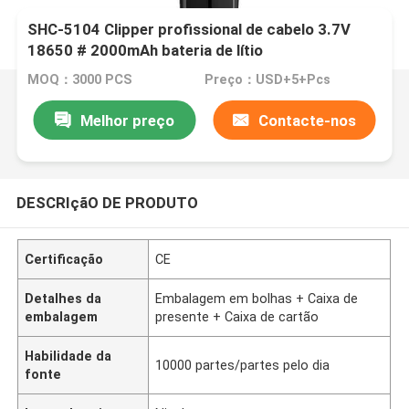
SHC-5104 Clipper profissional de cabelo 3.7V
18650 # 2000mAh bateria de lítio
MOQ：3000 PCS
Preço：USD+5+Pcs
Melhor preço
Contacte-nos
DESCRIçãO DE PRODUTO
Certificação
CE
Detalhes da
Embalagem em bolhas + Caixa de
embalagem
presente + Caixa de cartão
Habilidade da
10000 partes/partes pelo dia
fonte