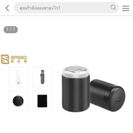
1
/
1