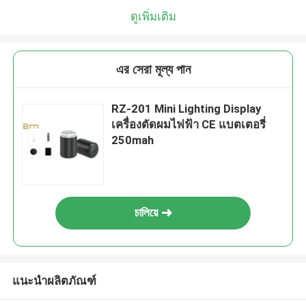
ดูเพิ่มเติม
এর সেরা মূল্য পান
RZ-201 Mini Lighting Display
เครื่องตัดผมไฟฟ้า CE แบตเตอรี่
250mah
চালিয়ে
แนะนำผลิตภัณฑ์