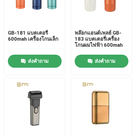
เกี่ยวกับเรา
GB-181 แบตเตอรี่
พล๊อกแอนด์เพลย์ GB-
ทัวร์โรงงาน
600mah เครื่องโกนเล็ก
183 แบตเตอรี่เครื่อง
โกนผมไฟฟ้า 600mah
ควบคุมคุณภาพ
ส่งคำถาม
ส่งคำถาม
ข่าว
ขออ้าง
เครื่องตัดผมมืออาชีพ
เครื่องตัดผมแบบชาร์จใหม่