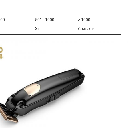
500
501 - 1000
> 1000
35
ต้องเจรจา