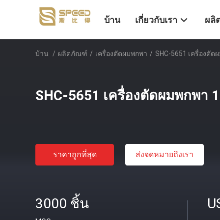
บ้าน
เกี่ยวกับเรา
ผลิ
บ้าน
/
ผลิตภัณฑ์
/
เครื่องตัดผมพกพา
/
SHC-5651 เครื่องต
SHC-5651 เครื่องตัดผมพกพา
ราคาถูกที่สุด
ส่งจดหมายถึงเรา
3000 ชิ้น
U