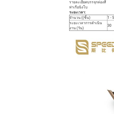
รายละเอียดบรรจุกล่องสี
ท่าเรือนิงโบ
ระยะเวลา:
จํานวน ((ชิ้น)
1 - 
ระยะเวลาการดําเนิน
30
งาน (วัน)