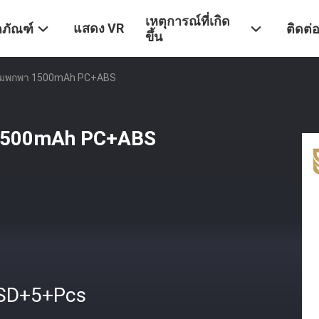
เหตุการณ์ที่เกิด
แสดง VR
ตภัณฑ์
ติดต่
ขึ้น
ัดผมพกพา 1500mAh PC+ABS
 1500mAh PC+ABS
SD+5+Pcs