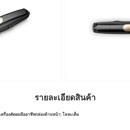
รายละเอียดสินค้า
รื่องตัดผมมืออาชีพ
กล่องด้านหน้า: โลหะเต็ม