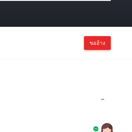
ขออ้าง