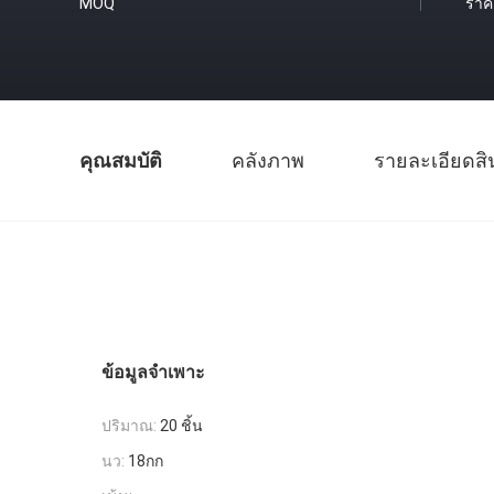
MOQ
ราค
คุณสมบัติ
คลังภาพ
รายละเอียดสิ
ข้อมูลจำเพาะ
ปริมาณ:
20 ชิ้น
นว:
18กก