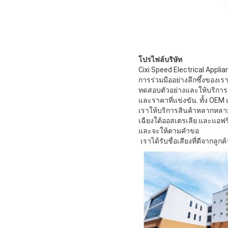
โปรไฟล์บริษัท
Cixi Speed Electrical Appli
การร่วมมืออย่างลึกซึ้งของเร
ทดสอบตัวอย่างและให้บริการต
และราคาที่แข่งขัน. ทั้ง OEM 
เราให้บริการสินค้าหลากหลายช
เฉียงใต้ออสเตรเลีย และแอฟริ
และจะให้ตามคําขอ
เราได้รับชื่อเสียงที่ดีจาก