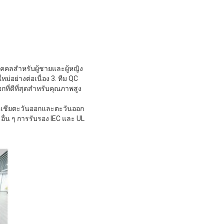
คคลสําหรับผู้ชายและผู้หญิง
่อย่างต่อเนื่อง 3. ทีม QC
่ดีที่สุดสําหรับคุณภาพสูง
ผมเอเชียตะวันออกและตะวันออก
อื่น ๆ การรับรอง IEC และ UL