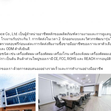
ance Co., Ltd. เป็นผู้จําหน่ายอาชีพหลักของผลิตภัณฑ์ความงามและการดูแลบุ
า โรงงานรับประกัน:1. การจัดส่งในเวลา 2. นักออกแบบและวิศวกรพัฒนารุ่นใหม
รวจสอบฟรีก่อนแต่ละการจัดส่งทีมงานซื้อขายมืออาชีพของเราจะหาตัวเลือกที
และ ODM คําสั่งยินดี.
นิด เช่น เครื่องตัดผม เครื่องตัดผม เครื่องโกน เครื่องแห้งผม เครื่องตัด
กา เป็นต้น สินค้าส่วนใหญ่ของเรามี CE, FCC, ROHS และ REACH การอนุมัติ 
ลูกค้าของเรา ด้วยการตอบสนองอย่างรวดเร็วและการทํางานอย่างมืออาชีพ