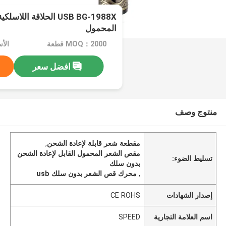
USB BG-1988X الحلاقة 
المحمول
MOQ：2000 قطعة
الأسعار
افضل سعر
منتوج وصف
مقطعة شعر قابلة لإعادة الشحن
,
مقص الشعر المحمول القابل لإعادة الشحن
تسليط الضوء:
بدون سلك
,
محرك قص الشعر بدون سلك usb
إصدار الشهادات
CE ROHS
اسم العلامة التجارية
SPEED