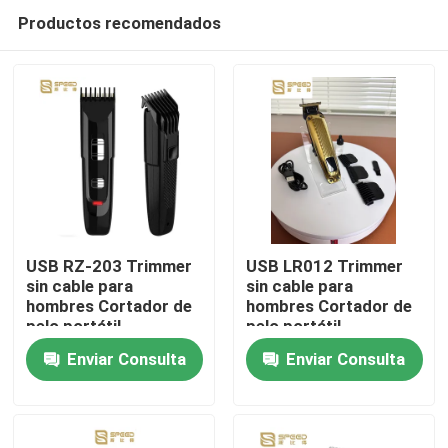
Productos recomendados
USB RZ-203 Trimmer
USB LR012 Trimmer
sin cable para
sin cable para
hombres Cortador de
hombres Cortador de
Inicio
pelo portátil
pelo portátil
Enviar Consulta
Enviar Consulta
Productos
VR Show