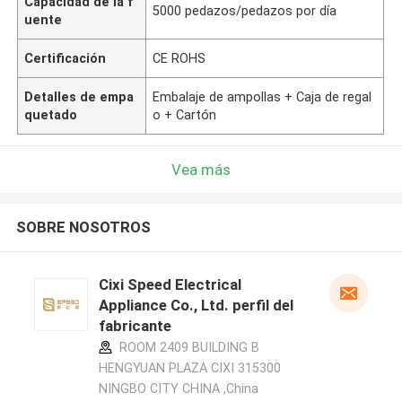
Capacidad de la f
5000 pedazos/pedazos por día
uente
Certificación
CE ROHS
Detalles de empa
Embalaje de ampollas + Caja de regal
quetado
o + Cartón
Vea más
SOBRE NOSOTROS
Cixi Speed Electrical
Appliance Co., Ltd. perfil del
fabricante
ROOM 2409 BUILDING B
HENGYUAN PLAZA CIXI 315300
NINGBO CITY CHINA ,China