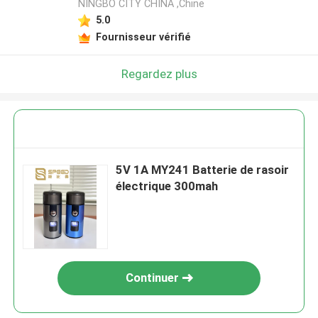
NINGBO CITY CHINA ,Chine
5.0
Fournisseur vérifié
Regardez plus
5V 1A MY241 Batterie de rasoir
électrique 300mah
Continuer