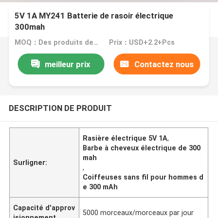
5V 1A MY241 Batterie de rasoir électrique
300mah
MOQ：Des produits de la catégorie 3
Prix：USD+2.2+Pcs
meilleur prix
Contactez nous
DESCRIPTION DE PRODUIT
Rasière électrique 5V 1A
,
Barbe à cheveux électrique de 300
mah
Surligner:
,
Coiffeuses sans fil pour hommes d
e 300 mAh
Capacité d'approv
5000 morceaux/morceaux par jour
isionnement