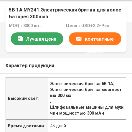
5В 1А MY241 Электрическая бритва для волос
Батарея 300mah
MOQ：3000 шт.
Цена：USD+2.2+Pcs
Лучшая цена
контактные
данные
Характер продукции
Электрическая бритва 5В 1А
,
Электрическая бритва мощност
ью 300 мх
Высокий свет:
,
Шлифовальные машины для муж
чин мощностью 300 мАч
Время доставки
45 дней