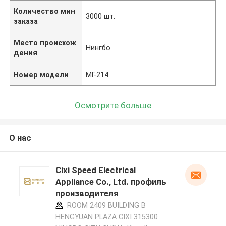
Количество мин
3000 шт.
заказа
Место происхож
Нингбо
дения
Номер модели
МГ-214
Осмотрите больше
О нас
Cixi Speed Electrical
Appliance Co., Ltd. профиль
производителя
ROOM 2409 BUILDING B
HENGYUAN PLAZA CIXI 315300