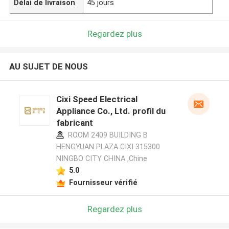
Délai de livraison
45 jours
Regardez plus
AU SUJET DE NOUS
Cixi Speed Electrical
Appliance Co., Ltd. profil du
fabricant
ROOM 2409 BUILDING B
HENGYUAN PLAZA CIXI 315300
NINGBO CITY CHINA ,Chine
5.0
Fournisseur vérifié
Regardez plus