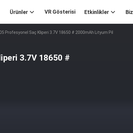
VR Gösterisi
Ürünler
Etkinlikler
Biz
5 Profesyonel Saç Kliperi 3.7V 18650 # 2000mAh Lityum Pil
iperi 3.7V 18650 #