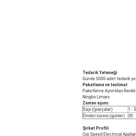
Tedarik Yeteneği
Günde 5000 adet tedarik ye
Paketleme ve teslimat
Paketleme Ayrıntıları Renkli
Ningbo Limanı
Zaman aşımı:
Sayı ((parçalar)
1 - 
Önderi süresi (günler)
30
Şirket Profili
Cixi Speed Electrical Applia