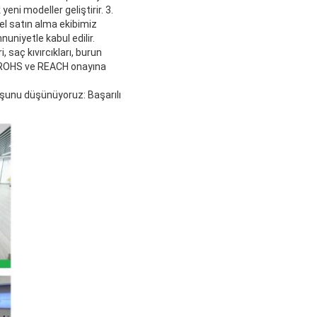
yeni modeller geliştirir. 3.
el satın alma ekibimiz
uniyetle kabul edilir.
 saç kıvırcıkları, burun
, ROHS ve REACH onayına
 şunu düşünüyoruz: Başarılı