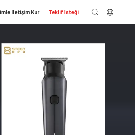
imle Iletişim Kur
Teklif Isteği