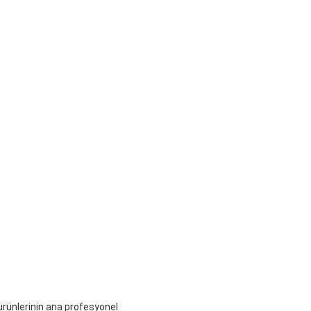
 ürünlerinin ana profesyonel