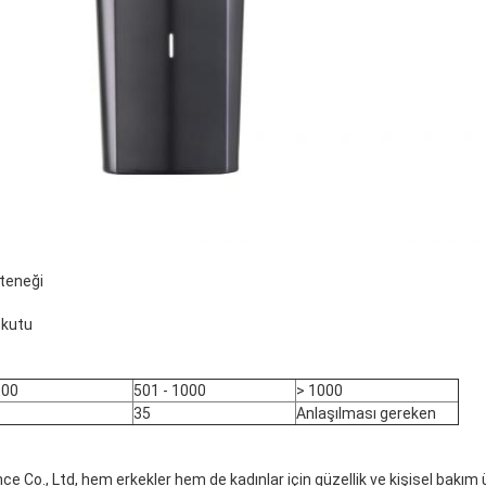
teneği
 kutu
500
501 - 1000
> 1000
35
Anlaşılması gereken
nce Co., Ltd, hem erkekler hem de kadınlar için güzellik ve kişisel bakım