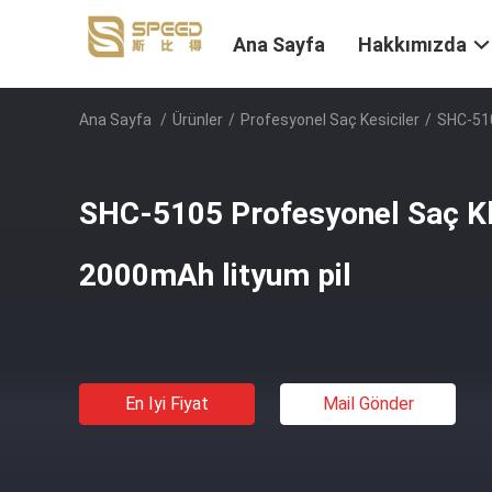
Ana Sayfa
Hakkımızda
Ana Sayfa
/
Ürünler
/
Profesyonel Saç Kesiciler
/
SHC-510
SHC-5105 Profesyonel Saç Kl
2000mAh lityum pil
En Iyi Fiyat
Mail Gönder