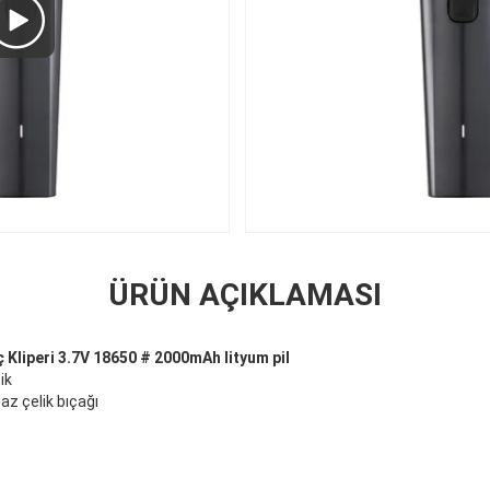
ÜRÜN AÇIKLAMASI
Kliperi 3.7V 18650 # 2000mAh lityum pil
ik
z çelik bıçağı