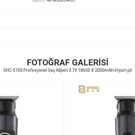
FOTOĞRAF GALERISI
SHC-5105 Profesyonel Saç Kliperi 3.7V 18650 # 2000mAh lityum pil