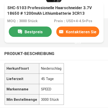
SHC-5103 Professionelle Haarschneider 3.7V
18650 # 1200mAh Lithiumbatterie 3CR13
Edelstahl
MOQ：3000 Stück
Preis：USD+4-4.5+Pcs
Bestpreis
Kontaktieren Sie
uns
PRODUKT-BESCHREIBUNG
Herkunftsort
Niederschlag
Lieferzeit
45 Tage
Markenname
SPEED
Min Bestellmenge
3000 Stück