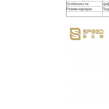
Особенности:
Циф
Режим зарядки:
Под