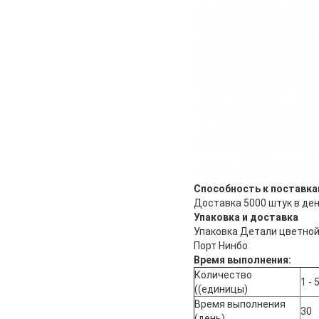
Способность к поставк
Доставка 5000 штук в де
Упаковка и доставка
Упаковка Детали цветной
Порт Нинбо
Время выполнения:
Количество
1 - 
((единицы)
Время выполнения
30
(день)