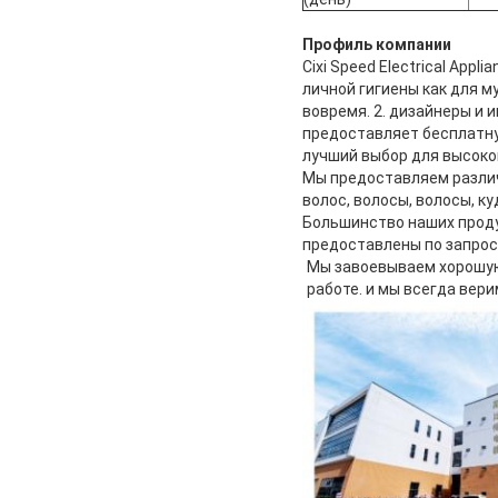
Профиль компании
Cixi Speed Electrical Ap
личной гигиены как для м
вовремя. 2. дизайнеры и
предоставляет бесплатн
лучший выбор для высоко
Мы предоставляем различ
волос, волосы, волосы, ку
Большинство наших продук
предоставлены по запрос
Мы завоевываем хорошую
работе. и мы всегда вери