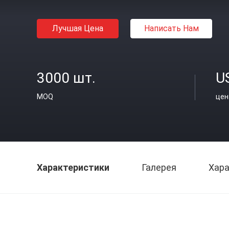
Лучшая Цена
Написать Нам
3000 шт.
U
MOQ
цен
Характеристики
Галерея
Хара