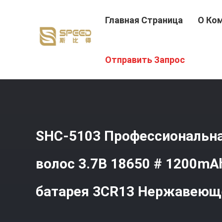
Главная Страница
О Ко
Главная Страница
/
Продукция
/
Профессиональная С
Отправить Запрос
Нержавеющее Железо
SHC-5103 Профессиональна
волос 3.7В 18650 # 1200mA
батарея 3CR13 Нержавеющ