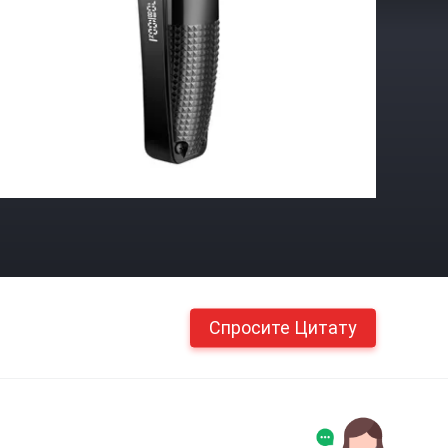
Спросите Цитату