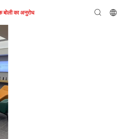
क बोली का अनुरोध