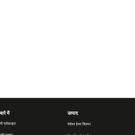
बारे में
उत्पाद
नी प्रोफ़ाइल
पेशेवर हेयर क्लिपर