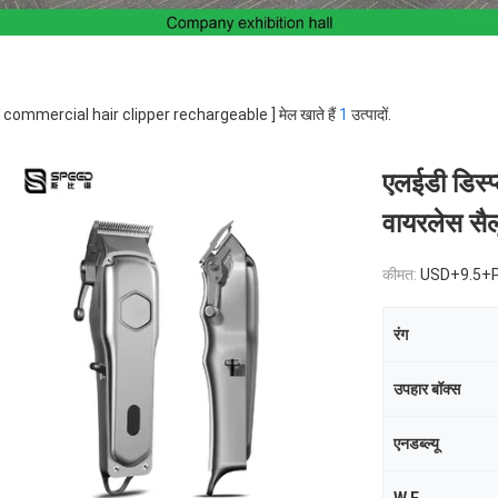
 [ commercial hair clipper rechargeable ] मेल खाते हैं
1
उत्पादों.
एलईडी डिस्प्
वायरलेस सैल
कीमत:
USD+9.5+
रंग
उपहार बॉक्स
एनडब्ल्यू