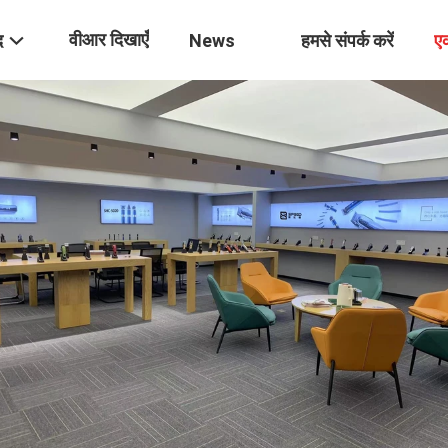
वीआर दिखाएँ
द
News
हमसे संपर्क करें
ए