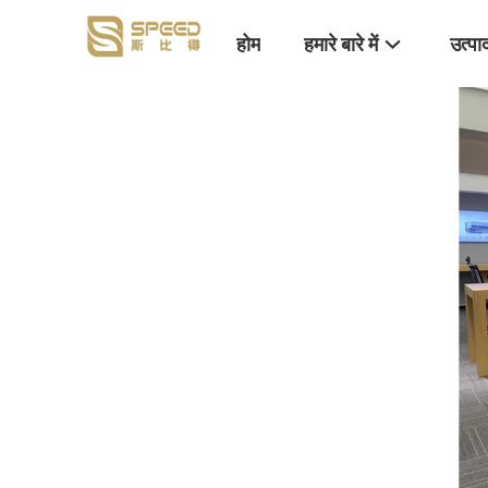
होम
हमारे बारे में
उत्पा