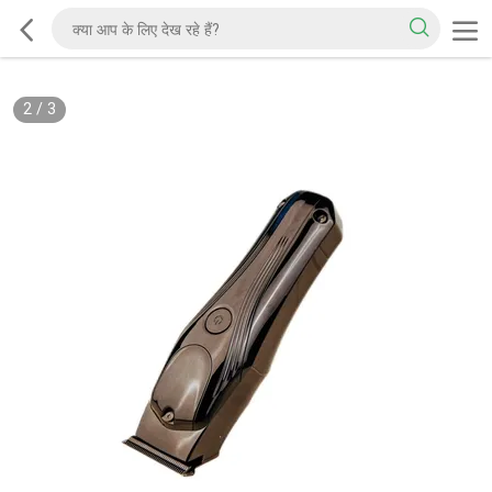
2
/
3