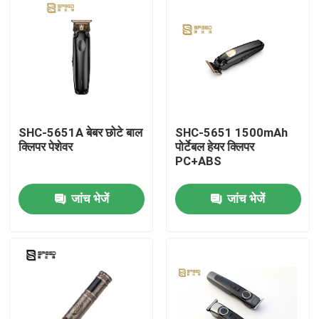
SHC-5651A बेबर छोटे बाल
SHC-5651 1500mAh
क्लिपर पेशेवर
पोर्टेबल हेयर क्लिपर
PC+ABS
जांच भेजें
जांच भेजें
होम
हमारे बारे में
संपर्क