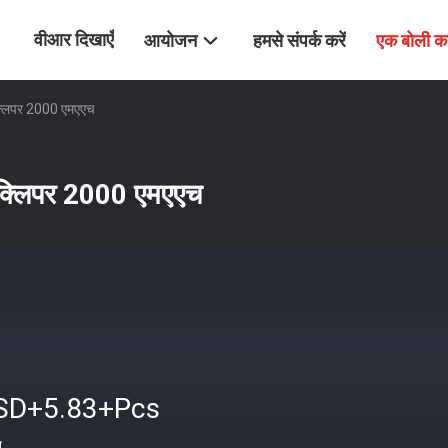
वीआर दिखाएँ
आयोजन
हमसे संपर्क करें
एक बोली क
क्लिपर 2000 एमएएच
 क्लिपर 2000 एमएएच
SD+5.83+Pcs
त