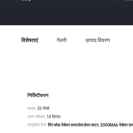
विशेषताएं
गेलरी
उत्पाद विवरण
निर्दिष्टीकरण
मात्रा:
20 पीसी
उत्तर पश्चिम:
18 किग्रा
,
प्रमुखता देना:
मिंग ब्लेड पेशेवर वायरलेस हेयर कटर
2000MAh पेशेवर वाय