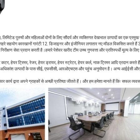
लिमिटेड पुरुषों और महिलाओं दोनों के लिए सौंदर्य और व्यक्तिगत देखभाल उत्पादों का एक प्रमुख प
ारे गहरे सहयोग कारखानों गारंटी:12. डिजाइनर और इंजीनियर लगातार नए मॉडल विकसित करते हैं 3. 
क निरीक्षण सेवा प्रदान करती है।हमारे पेशेवर खरीद टीम उच्च गुणवत्ता और प्रतिस्पर्धी मूल्य क
 कटर, हेयर ट्रिमर, रेजर, हेयर ड्रायर, हेयर स्ट्रेटर, हेयर कर्ल, नाक ट्रिमर आदि प्रदान करते हैं।प
े अधिकांश उत्पादों के पास सीई, एफसीसी, आरओएचएस और पहुंच अनुमोदन है। अन्य आईईसी और
र कार्य द्वारा अपने ग्राहकों से अच्छी प्रतिष्ठा जीतते हैं। और हम हमेशा मानते हैं किः सफल व्