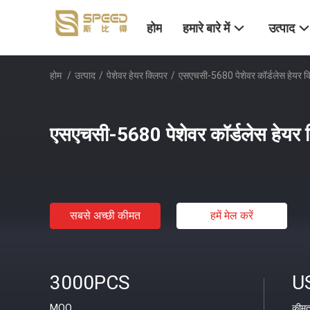
होम
हमारे बारे में
उत्पाद
होम
/
उत्पाद
/
पेशेवर हेयर क्लिपर
/
एसएचसी-5680 पेशेवर कॉर्डलेस हेयर 
एसएचसी-5680 पेशेवर कॉर्डलेस हेयर
सबसे अच्छी कीमत
हमें मेल करें
3000PCS
U
MOQ
कीम