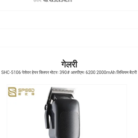
उपाय:
48.4x30x34cm
गेलरी
SHC-5106 पेशेवर हेयर क्लिपर मोटरः 390# आरपीएमः 6200 2000mAh लिथियम बैटरी