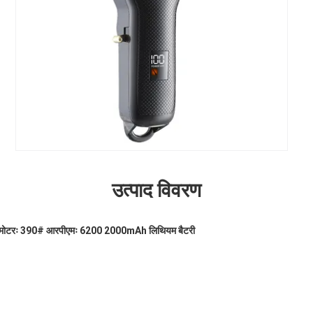
उत्पाद विवरण
र मोटरः 390# आरपीएमः 6200
2000mAh लिथियम बैटरी