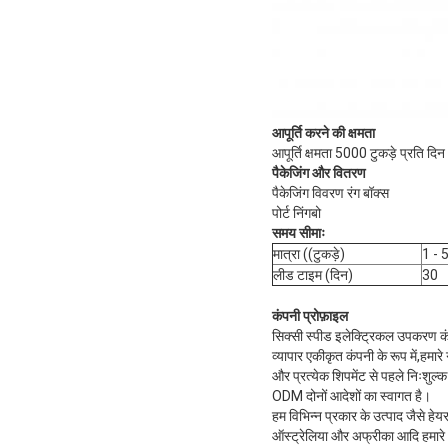
आपूर्ति करने की क्षमता
आपूर्ति क्षमता 5000 टुकड़े प्रति दिन
पैकेजिंग और वितरण
पैकेजिंग विवरण रंग बॉक्स
पोर्ट निंगबो
समय सीमाः
मात्रा ((टुकड़े)
1 - 
लीड टाइम (दिन)
30
कंपनी प्रोफ़ाइल
सिक्सी स्पीड इलेक्ट्रिकल उपकरण कं, 
व्यापार एकीकृत कंपनी के रूप में,हम
और प्रत्येक शिपमेंट से पहले निःशुल्
ODM दोनों आदेशों का स्वागत है।
हम विभिन्न प्रकार के उत्पाद जैसे हेयर
ऑस्ट्रेलिया और अफ्रीका आदि हमार