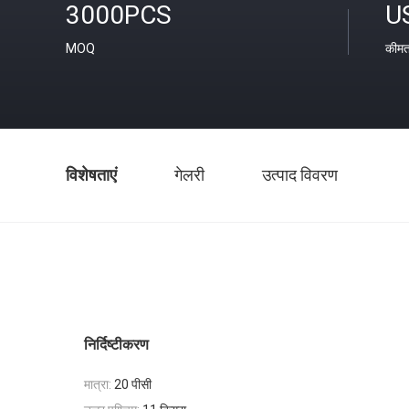
3000PCS
U
MOQ
कीम
विशेषताएं
गेलरी
उत्पाद विवरण
निर्दिष्टीकरण
मात्रा:
20 पीसी