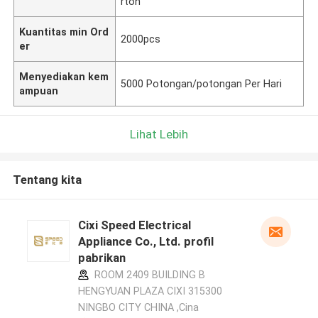
rton
Kuantitas min Ord
2000pcs
er
Menyediakan kem
5000 Potongan/potongan Per Hari
ampuan
Lihat Lebih
Tentang kita
Cixi Speed Electrical
Appliance Co., Ltd. profil
pabrikan
ROOM 2409 BUILDING B
HENGYUAN PLAZA CIXI 315300
NINGBO CITY CHINA ,Cina