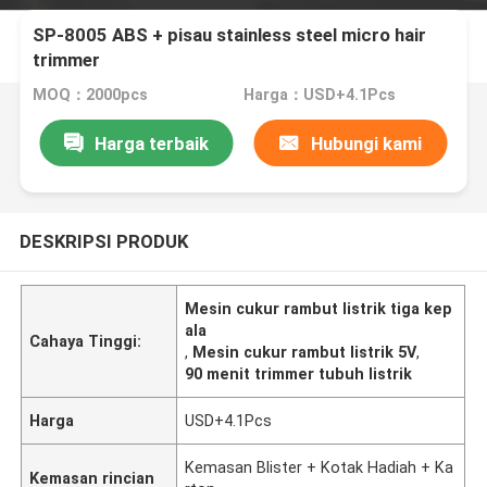
SP-8005 ABS + pisau stainless steel micro hair
trimmer
MOQ：2000pcs
Harga：USD+4.1Pcs
Harga terbaik
Hubungi kami
DESKRIPSI PRODUK
Mesin cukur rambut listrik tiga kep
ala
Cahaya Tinggi:
,
Mesin cukur rambut listrik 5V
,
90 menit trimmer tubuh listrik
Harga
USD+4.1Pcs
Kemasan Blister + Kotak Hadiah + Ka
Kemasan rincian