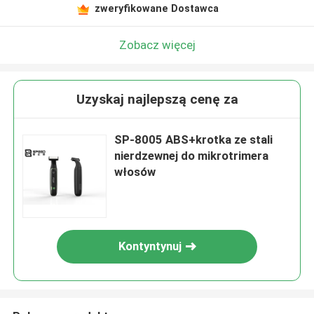
zweryfikowane Dostawca
Zobacz więcej
Uzyskaj najlepszą cenę za
SP-8005 ABS+krotka ze stali
nierdzewnej do mikrotrimera
włosów
Kontyntynuj