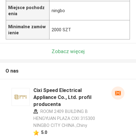
Miejsce pochodz
ningbo
enia
Minimalne zamów
2000 SZT
ienie
Zobacz więcej
O nas
Cixi Speed Electrical
Appliance Co., Ltd. profil
producenta
ROOM 2409 BUILDING B
HENGYUAN PLAZA CIXI 315300
NINGBO CITY CHINA ,Chiny
5.0