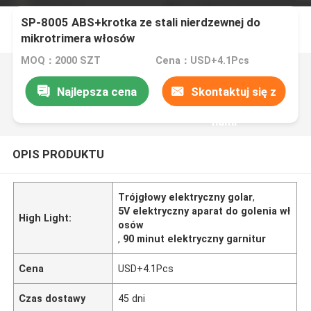
SP-8005 ABS+krotka ze stali nierdzewnej do
mikrotrimera włosów
MOQ：2000 SZT
Cena：USD+4.1Pcs
Najlepsza cena
Skontaktuj się z
nami
OPIS PRODUKTU
Trójgłowy elektryczny golar
,
5V elektryczny aparat do golenia wł
High Light:
osów
,
90 minut elektryczny garnitur
Cena
USD+4.1Pcs
Czas dostawy
45 dni