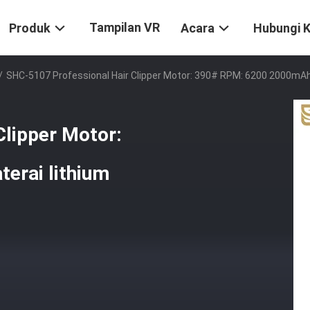
Tampilan VR
Produk
Acara
Hubungi 
/
SHC-5107 Professional Hair Clipper Motor: 390# RPM: 6200 2000mAh
Clipper Motor:
erai lithium