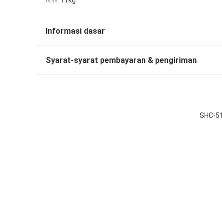
Informasi dasar
Syarat-syarat pembayaran & pengiriman
SHC-51