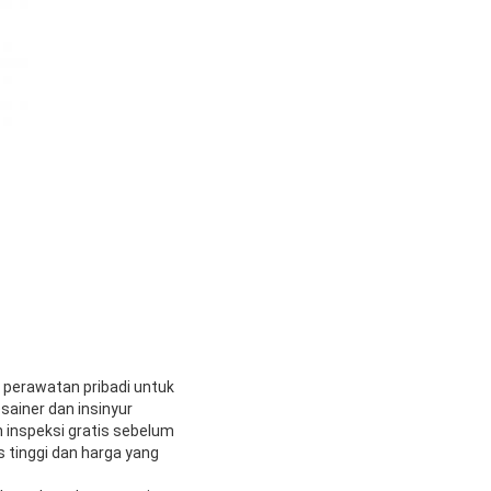
n perawatan pribadi untuk
sainer dan insinyur
inspeksi gratis sebelum
 tinggi dan harga yang