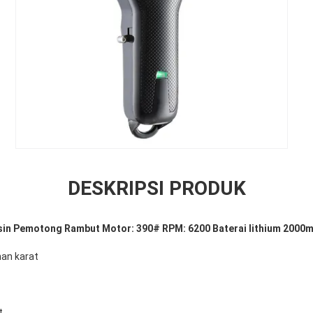
DESKRIPSI PRODUK
sin Pemotong Rambut Motor: 390# RPM: 6200
Baterai lithium 2000
han karat
t