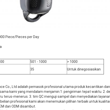
0 Piece/Pieces per Day
a
500
501 - 1000
> 1000
35
Untuk dinegosiasikan
iance Co., Ltd adalah pemasok profesional utama produk kecantikan da
jasama kami yang mendalam menjamin:1. pengiriman tepat waktu. 2. de
terus-menerus. 3. tim QC menguji sampel dan menyediakan layanan 
elian profesional kami akan menemukan pilihan terbaik untuk kualitas
OEM dan ODM disambut.