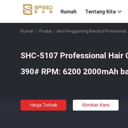
Rumah
Tentang Kita
Rumah
/
Produk
/
Alat Penggunting Rambut Profesional
SHC-5107 Professional Hair 
390# RPM: 6200 2000mAh bat
Harga Terbaik
Kirimkan Kami