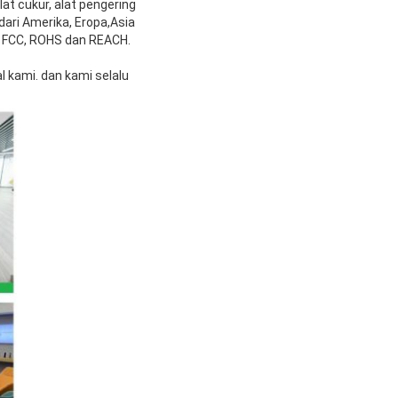
at cukur, alat pengering
dari Amerika, Eropa,Asia
E, FCC, ROHS dan REACH.
 kami. dan kami selalu