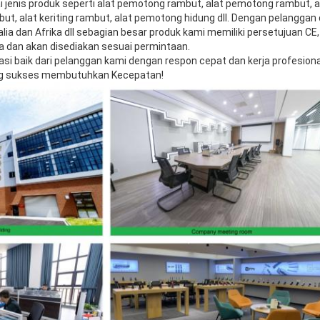
jenis produk seperti alat pemotong rambut, alat pemotong rambut, al
ut, alat keriting rambut, alat pemotong hidung dll. Dengan pelanggan 
lia dan Afrika dll sebagian besar produk kami memiliki persetujuan C
nya dan akan disediakan sesuai permintaan.
 baik dari pelanggan kami dengan respon cepat dan kerja profesional
ng sukses membutuhkan Kecepatan!