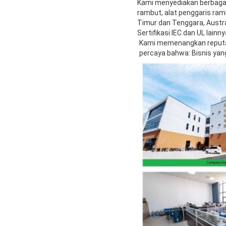
Kami menyediakan berbagai 
rambut, alat penggaris ramb
Timur dan Tenggara, Austra
Sertifikasi IEC dan UL lain
Kami memenangkan reputasi
percaya bahwa: Bisnis ya