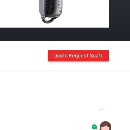
Quote Request Suatu