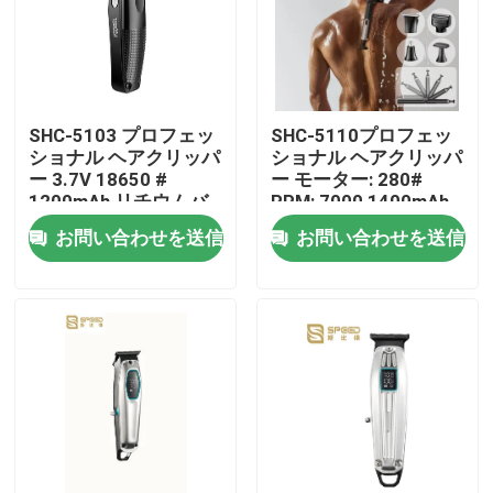
SHC-5103 プロフェッ
SHC-5110プロフェッ
ショナル ヘアクリッパ
ショナル ヘアクリッパ
ー 3.7V 18650 #
ー モーター: 280#
1200mAh リチウムバ
RPM: 7000 1400mAh
ッテリー 3CR13 ステ
リチウムバッテリー
お問い合わせを送信
お問い合わせを送信
ンレス鉄
ホーム
製品
VRショー