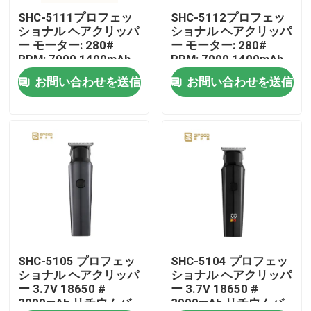
SHC-5111プロフェッ
SHC-5112プロフェッ
ショナル ヘアクリッパ
ショナル ヘアクリッパ
企業情報
ー モーター: 280#
ー モーター: 280#
RPM: 7000 1400mAh
RPM: 7000 1400mAh
リチウムバッテリー
リチウムバッテリー
お問い合わせを送信
お問い合わせを送信
会社案内
品質管理
ニュース
見積依頼
プロの髪を切断機
SHC-5105 プロフェッ
SHC-5104 プロフェッ
ショナル ヘアクリッパ
ショナル ヘアクリッパ
ー 3.7V 18650 #
ー 3.7V 18650 #
2000mAh リチウムバ
2000mAh リチウムバ
再充電可能な髪を切断機