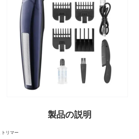
製品の説明
性 トリマー