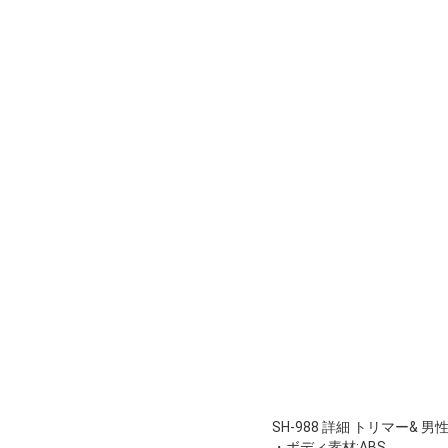
SH-988 詳細 トリマー& 男
・ボディ素材:ABS