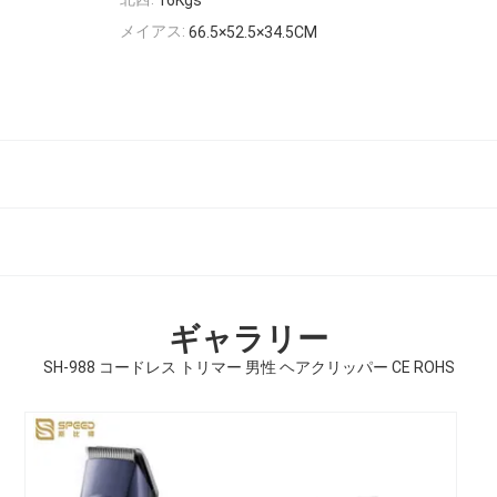
16Kgs
メイアス:
66.5×52.5×34.5CM
ギャラリー
SH-988 コードレス トリマー 男性 ヘアクリッパー CE ROHS