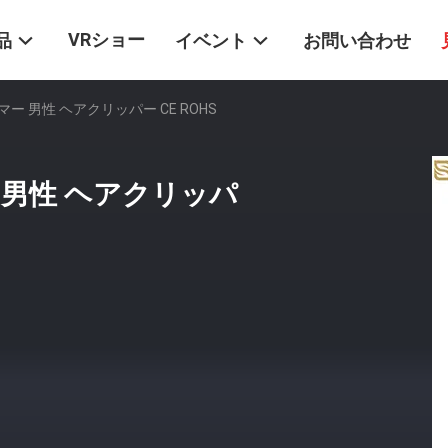
VRショー
品
イベント
お問い合わせ
リマー 男性 ヘアクリッパー CE ROHS
ー 男性 ヘアクリッパ