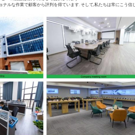
ナルな作業で顧客から評判を得ています. そして,私たちは常にこう信じ