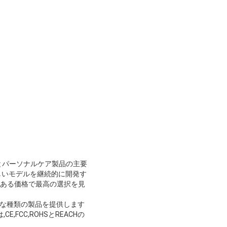
両方の美容とパーソナルケア製品の主要
しいモデルを継続的に開発す
のある価格で最高の選択を見
様々な種類の製品を提供します
FCC,ROHSとREACHの