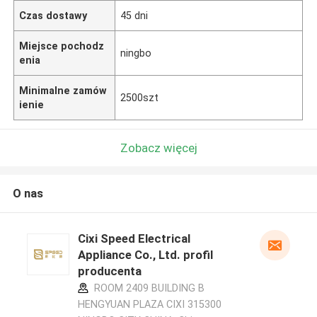
Czas dostawy
45 dni
Miejsce pochodz
ningbo
enia
Minimalne zamów
2500szt
ienie
Zobacz więcej
O nas
Cixi Speed Electrical
Appliance Co., Ltd. profil
producenta
ROOM 2409 BUILDING B
HENGYUAN PLAZA CIXI 315300