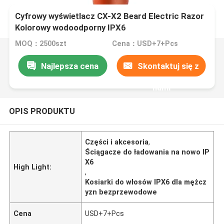
Cyfrowy wyświetlacz CX-X2 Beard Electric Razor
Kolorowy wodoodporny IPX6
MOQ：2500szt
Cena：USD+7+Pcs
Najlepsza cena
Skontaktuj się z
nami
OPIS PRODUKTU
Części i akcesoria
,
Ściągacze do ładowania na nowo IP
X6
High Light:
,
Kosiarki do włosów IPX6 dla mężcz
yzn bezprzewodowe
Cena
USD+7+Pcs