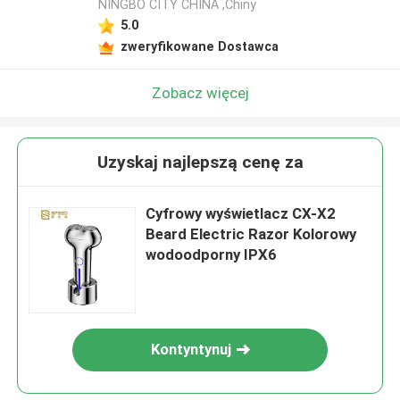
NINGBO CITY CHINA ,Chiny
5.0
zweryfikowane Dostawca
Zobacz więcej
Uzyskaj najlepszą cenę za
Cyfrowy wyświetlacz CX-X2
Beard Electric Razor Kolorowy
wodoodporny IPX6
Kontyntynuj