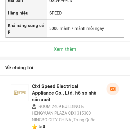
Giá bán
USD+7+Pcs
Hàng hiệu
SPEED
Khả năng cung cấ
5000 mảnh / mảnh mỗi ngày
p
Xem thêm
Về chúng tôi
Cixi Speed Electrical
Appliance Co., Ltd. hồ sơ nhà
sản xuất
ROOM 2409 BUILDING B
HENGYUAN PLAZA CIXI 315300
NINGBO CITY CHINA ,Trung Quốc
5.0