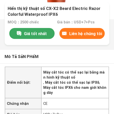
Hiển thị kỹ thuật số CX-X2 Beard Electric Razor
Colorful Waterproof IPX6
MOQ：2500 chiếc
Giá bán：USD+7+Pcs
Giá tốt nhất
Liên hệ chúng tôi
Mô Tả SảN PHẩM
Máy cắt tóc có thể sạc lại bằng mà
n hình kỹ thuật số
Điểm nổi bật:
,
Máy cắt tóc có thể sạc lại IPX6
,
Máy cắt tóc IPX6 cho nam giới khôn
g dây
Chứng nhận
CE