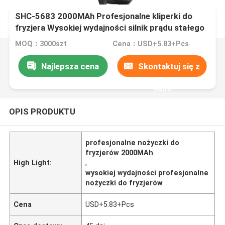
SHC-5683 2000MAh Profesjonalne kliperki do
fryzjera Wysokiej wydajności silnik prądu stałego
4 regulowalne ustawienie rozmiaru cięcia
MOQ：3000szt
Cena：USD+5.83+Pcs
Najlepsza cena
Skontaktuj się z
nami
OPIS PRODUKTU
profesjonalne nożyczki do
fryzjerów 2000MAh
High Light:
,
wysokiej wydajności profesjonalne
nożyczki do fryzjerów
Cena
USD+5.83+Pcs