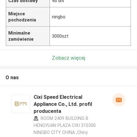
Czas dostawy
45 dni
Miejsce
ningbo
pochodzenia
Minimalne
3000szt
zamówienie
Zobacz więcej
O nas
Cixi Speed Electrical
Appliance Co., Ltd. profil
producenta
ROOM 2409 BUILDING B
HENGYUAN PLAZA CIXI 315300
NINGBO CITY CHINA ,Chiny