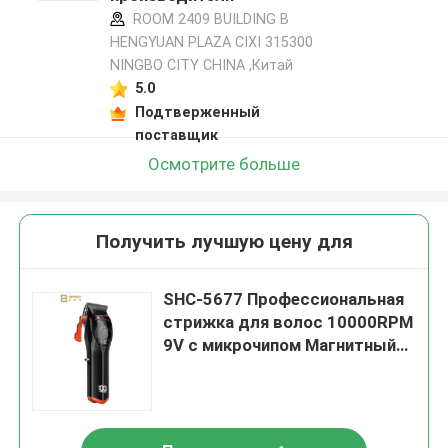
ROOM 2409 BUILDING B
HENGYUAN PLAZA CIXI 315300
NINGBO CITY CHINA ,Китай
5.0
Подтверженный
поставщик
Осмотрите больше
Получить лучшую цену для
SHC-5677 Профессиональная
стрижка для волос 10000RPM
9V с микрочипом Магнитный
Мото 2500mAh Литиевая
батарея