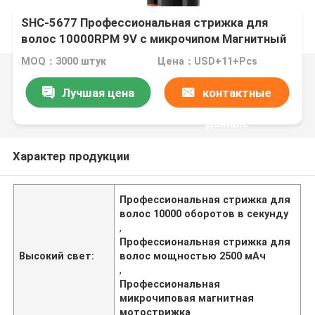
SHC-5677 Профессиональная стрижка для
волос 10000RPM 9V с микрочипом Магнитный
Мото 2500mAh Литиевая батарея
MOQ：3000 штук
Цена：USD+11+Pcs
Лучшая цена
контактные
данные
Характер продукции
Профессиональная стрижка для
волос 10000 оборотов в секунду
,
Профессиональная стрижка для
Высокий свет:
волос мощностью 2500 мАч
,
Профессиональная
микрочиповая магнитная
мотострижка