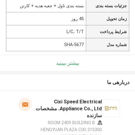
جزئیات بسته بندی
بسته بندی تاول + جعبه هدیه + کارتن
زمان تحویل
45 روز
شرایط پرداخت
L/C، T/T
شماره مدل
SHA-5677
بیشتر ببینید
دربارهی ما
Cixi Speed Electrical
Appliance Co., Ltd. مشخصات
سازنده
ROOM 2409 BUILDING B
HENGYUAN PLAZA CIXI 315300