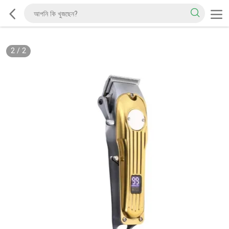
2
/
2