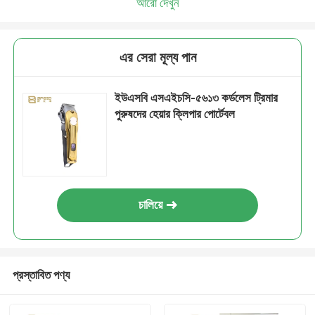
আরো দেখুন
এর সেরা মূল্য পান
ইউএসবি এসএইচসি-৫৬১৩ কর্ডলেস ট্রিমার
পুরুষদের হেয়ার ক্লিপার পোর্টেবল
চালিয়ে
প্রস্তাবিত পণ্য