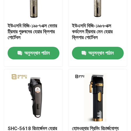
আমাদের সম্পর্কে
ইউএসবি বিজি-১৯৮৭এক্স বেতার
ইউএসবি বিজি-১৯৮৮এক্স
ট্রিমার পুরুষদের হেয়ার ক্লিপার
কর্ডলেস ট্রিমার মেন হেয়ার
কারখানা ভ্রমণ
পোর্টেবল
ক্লিপার পোর্টেবল
অনুসন্ধান পাঠান
অনুসন্ধান পাঠান
মান নিয়ন্ত্রণ
খবর
উদ্ধৃতির জন্য আবেদন
পেশাদার হেয়ার ক্লিপার
রিচার্জেবল হেয়ার ক্লিপার
SHC-5618 রিচার্জেবল হেয়ার
হোমওয়্যার গ্রিমিং রিচার্জযোগ্য