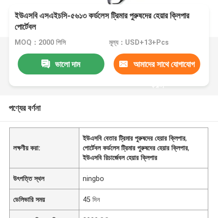
ইউএসবি এসএইচসি-৫৬১৩ কর্ডলেস ট্রিমার পুরুষদের হেয়ার ক্লিপার
পোর্টেবল
MOQ：2000 পিসি
মূল্য：USD+13+Pcs
ভালো দাম
আমাদের সাথে যোগাযোগ
করুন
পণ্যের বর্ণনা
ইউএসবি বেতার ট্রিমার পুরুষদের হেয়ার ক্লিপার
,
লক্ষণীয় করা:
পোর্টেবল কর্ডলেস ট্রিমার পুরুষদের হেয়ার ক্লিপার
,
ইউএসবি রিচার্জেবল হেয়ার ক্লিপার
উৎপত্তি স্থল
ningbo
ডেলিভারি সময়
45 দিন