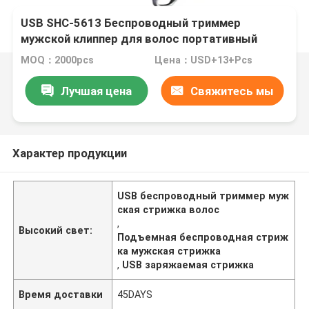
USB SHC-5613 Беспроводный триммер
мужской клиппер для волос портативный
MOQ：2000pcs
Цена：USD+13+Pcs
Лучшая цена
Свяжитесь мы
Характер продукции
USB беспроводный триммер муж
ская стрижка волос
,
Высокий свет:
Подъемная беспроводная стриж
ка мужская стрижка
,
USB заряжаемая стрижка
Время доставки
45DAYS