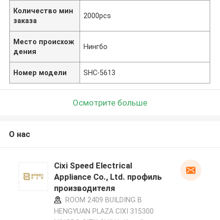
Количество мин
2000pcs
заказа
Место происхож
Нингбо
дения
Номер модели
SHC-5613
Осмотрите больше
О нас
Cixi Speed Electrical
Appliance Co., Ltd. профиль
производителя
ROOM 2409 BUILDING B
HENGYUAN PLAZA CIXI 315300