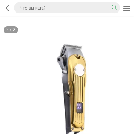
2
/
2