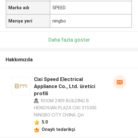
Marka adı
SPEED
Menşe yeri
ningbo
Daha fazla göster
Hakkımızda
Cixi Speed Electrical
Appliance Co., Ltd. üretici
profili
ROOM 2409 BUILDING B
HENGYUAN PLAZA CIXI 315300
NINGBO CITY CHINA ,Çin
5.0
Onaylı tedarikçi