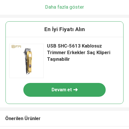
Daha fazla göster
En İyi Fiyatı Alın
USB SHC-5613 Kablosuz
Trimmer Erkekler Saç Kliperi
Taşınabilir
Devam et
Önerilen Ürünler