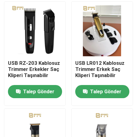
USB RZ-203 Kablosuz
USB LR012 Kablosuz
Trimmer Erkekler Saç
Trimmer Erkek Saç
Kliperi Taşınabilir
Kliperi Taşınabilir
Talep Gönder
Talep Gönder
Ana sayfa
Hakkımızda
Kişiler