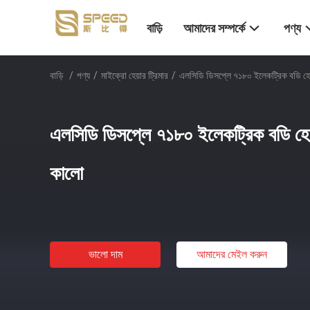
বাড়ি
আমাদের সম্পর্কে
পণ্য
বাড়ি
/
পণ্য
/
মাইক্রো হেয়ার ট্রিমার
/
এলসিডি ডিসপ্লে ৭১৮০ ইলেকট্রিক বডি হে
এলসিডি ডিসপ্লে ৭১৮০ ইলেকট্রিক বডি হেয
কালো
ভালো দাম
আমাদের মেইল ​​করুন