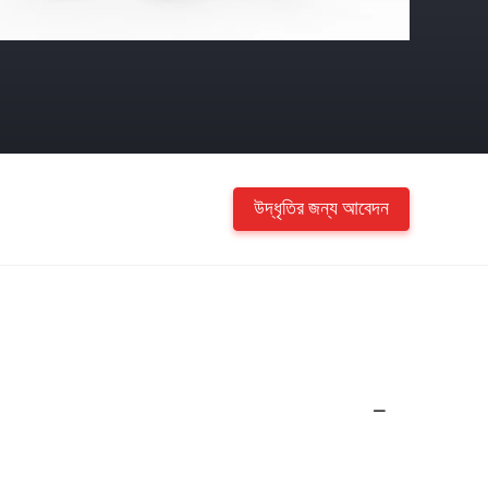
উদ্ধৃতির জন্য আবেদন