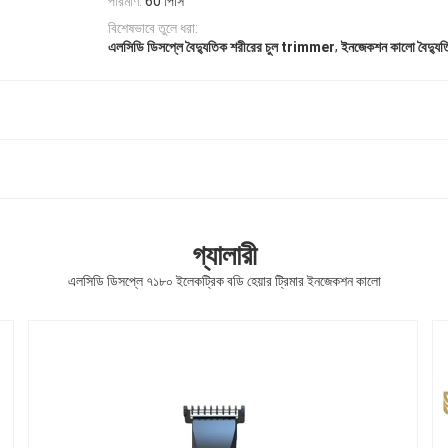
পরিমাণ:
60 পিসি
বিশেষভাবে তুলে ধরা:
,
এলসিডি ডিসপ্লে বৈদ্যুতিক শরীরের চুল trimmer
ইনজেকশন কালো বৈদ্যু
গ্যালারী
এলসিডি ডিসপ্লে ৭১৮০ ইলেকট্রিক বডি হেয়ার ট্রিমার ইনজেকশন কালো