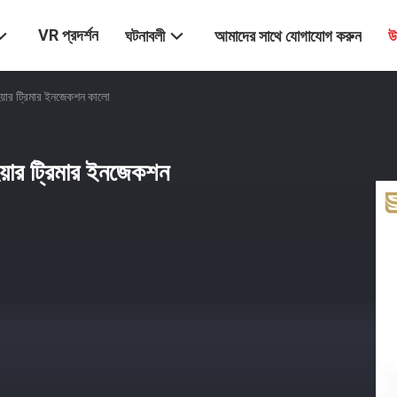
VR প্রদর্শন
ঘটনাবলী
আমাদের সাথে যোগাযোগ করুন
উ
য়ার ট্রিমার ইনজেকশন কালো
়ার ট্রিমার ইনজেকশন