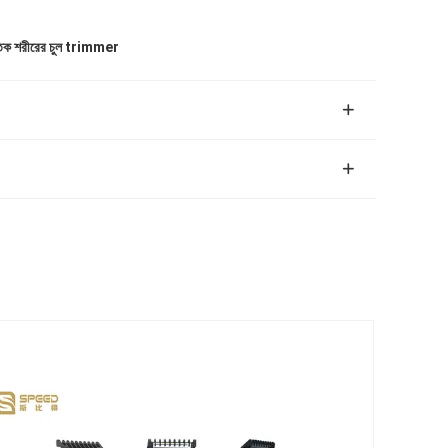
তিক শরীরের চুল trimmer