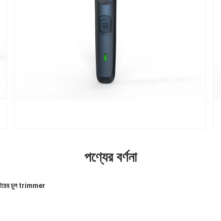
পণ্যের বর্ণনা
ীরের চুল trimmer