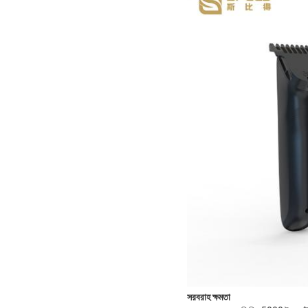
সরবরাহ ক্ষমতা