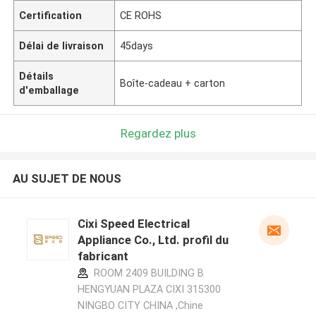
Certification
CE ROHS
Délai de livraison
45days
Détails
Boîte-cadeau + carton
d'emballage
Regardez plus
AU SUJET DE NOUS
Cixi Speed Electrical
Appliance Co., Ltd. profil du
fabricant
ROOM 2409 BUILDING B
HENGYUAN PLAZA CIXI 315300
NINGBO CITY CHINA ,Chine