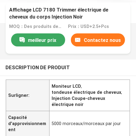
Affichage LCD 7180 Trimmer électrique de
cheveux du corps Injection Noir
MOQ：Des produits de la catégorie 3
Prix：USD+2.5+Pcs
meilleur prix
Contactez nous
DESCRIPTION DE PRODUIT
Moniteur LCD
,
tondeuse électrique de cheveux
,
Surligner:
Injection Coupe-cheveux
électrique noir
Capacité
d'approvisionnem
5000 morceaux/morceaux par jour
ent