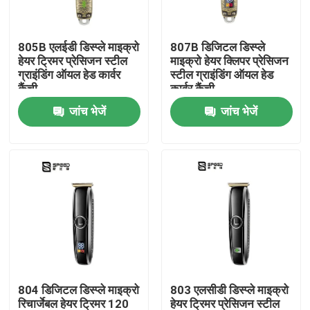
हमारे बारे में
805B एलईडी डिस्प्ले माइक्रो
807B डिजिटल डिस्प्ले
हेयर ट्रिमर प्रेसिजन स्टील
माइक्रो हेयर क्लिपर प्रेसिजन
ग्राइंडिंग ऑयल हेड कार्वर
स्टील ग्राइंडिंग ऑयल हेड
फैक्टरी यात्रा
कैंची
कार्वर कैंची
जांच भेजें
जांच भेजें
गुणवत्ता नियंत्रण
समाचार
एक बोली का अनुरोध
पेशेवर हेयर क्लिपर
804 डिजिटल डिस्प्ले माइक्रो
803 एलसीडी डिस्प्ले माइक्रो
रिचार्जेबल हेयर क्लिपर
रिचार्जेबल हेयर ट्रिमर 120
हेयर ट्रिमर प्रेसिजन स्टील