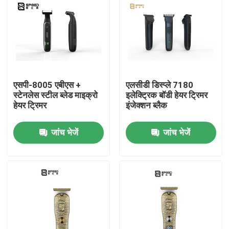
एसपी-8005 एबीएस +
एलसीडी डिस्प्ले 7180
स्टेनलेस स्टील ब्लेड माइक्रो
इलेक्ट्रिक बॉडी हेयर ट्रिमर
हेयर ट्रिमर
इंजेक्शन ब्लैक
जांच भेजें
जांच भेजें
होम
उत्पाद
वीआर दिखाएँ