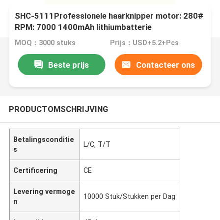
SHC-5111Professionele haarknipper motor: 280#
RPM: 7000 1400mAh lithiumbatterie
MOQ：3000 stuks
Prijs：USD+5.2+Pcs
Beste prijs
Contacteer ons
PRODUCTOMSCHRIJVING
Betalingsconditie
L/C, T/T
s
Certificering
CE
Levering vermoge
10000 Stuk/Stukken per Dag
n