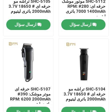
SHC-5112 موتور موشک
SHC-5105 تراشه مو
حرفه ای: 280# RPM:
حرفه ای 3.7V 18650 #
7000 1400mAh باتری
2000mAh باتری لیتیوم
دربارهی ما
لیتیوم
ارسال سؤال
ارسال سؤال
کارخانه تور
کنترل کیفیت
اخبار
درخواست نقل قول
SHC-5104 تراشه مو
SHC-5107 حرفه ای
تراشنده حرفه ای مو
حرفه ای 3.7V 18650 #
موتر موشک: 390#
2000mAh باتری لیتیوم
RPM: 6200 2000mAh
باتری لیتیوم
دستگاه برش مو قابل شارژ مجدد
ارسال سؤال
ارسال سؤال