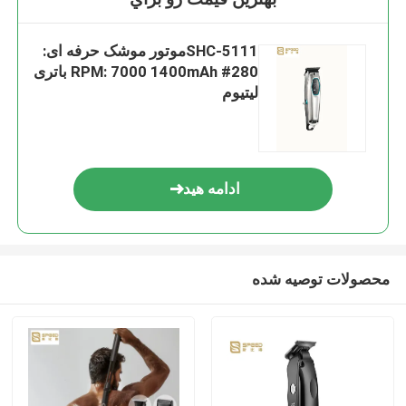
SHC-5111موتور موشک حرفه ای:
280# RPM: 7000 1400mAh باتری
لیتیوم
ادامه هید
محصولات توصیه شده