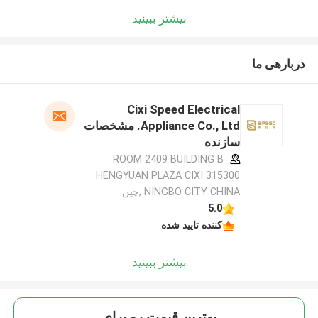
بیشتر ببینید
دربارهی ما
Cixi Speed Electrical
Appliance Co., Ltd. مشخصات
سازنده
ROOM 2409 BUILDING B
HENGYUAN PLAZA CIXI 315300
NINGBO CITY CHINA ,چین
5.0
کننده تایید شده
بیشتر ببینید
بهترين قيمت رو براي