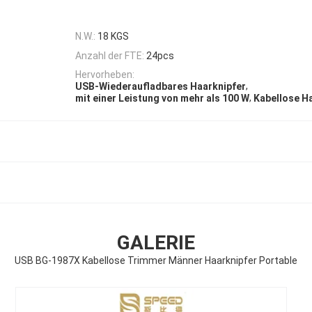
N.W.:
18 KGS
Anzahl der FTE:
24pcs
Hervorheben:
,
USB-Wiederaufladbares Haarknipfer
,
mit einer Leistung von mehr als 100 W
Kabellose H
GALERIE
USB BG-1987X Kabellose Trimmer Männer Haarknipfer Portable