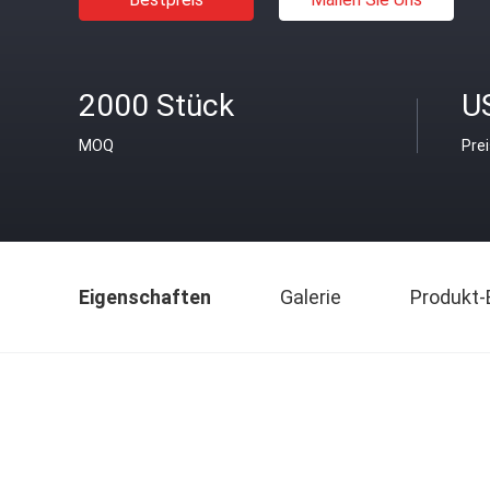
2000 Stück
U
MOQ
Pre
Eigenschaften
Galerie
Produkt-