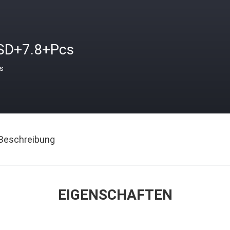
SD+7.8+Pcs
is
Beschreibung
EIGENSCHAFTEN