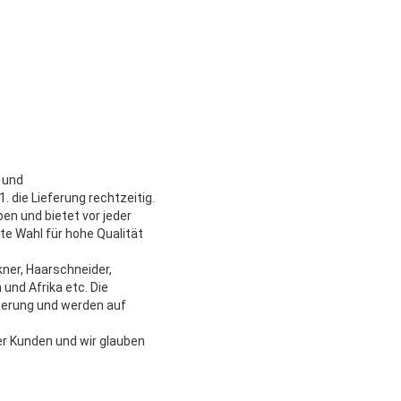
- und
 die Lieferung rechtzeitig.
en und bietet vor jeder
te Wahl für hohe Qualität
kner, Haarschneider,
und Afrika etc. Die
ierung und werden auf
er Kunden und wir glauben