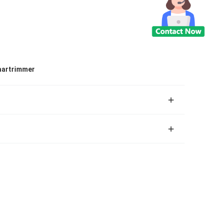
aartrimmer