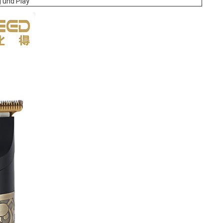
g und Play